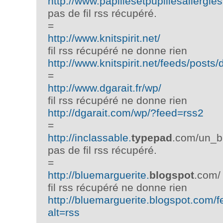
http://www.papillesetpupillesallergies.
pas de fil rss récupéré.
=
http://www.knitspirit.net/
fil rss récupéré ne donne rien
http://www.knitspirit.net/feeds/posts/
=
http://www.dgarait.fr/wp/
fil rss récupéré ne donne rien
http://dgarait.com/wp/?feed=rss2
=
http://inclassable.
typepad
.com/un_b
pas de fil rss récupéré.
=
http://bluemarguerite.
blogspot
.com/
fil rss récupéré ne donne rien
http://bluemarguerite.blogspot.com/f
alt=rss