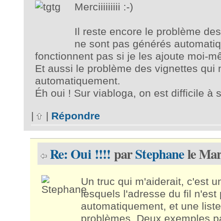
Merciiiiiiiii :-)
Il reste encore le problème des
ne sont pas générés automatiq
fonctionnent pas si je les ajoute moi-
Et aussi le problème des vignettes qui
automatiquement.
Éh oui ! Sur viabloga, on est difficile à sa
|
|
Répondre
Re: Oui !!!!
par
Stephane
le Mar
Un truc qui m'aiderait, c'est u
lesquels l'adresse du fil n'es
automatiquement, et une liste 
problèmes. Deux exemples par