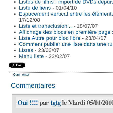
Listes de films : import de DVDs depui
Liste de liens
- 01/04/10
Espacement vertical entre les éléments 
17/12/08
Liste et transclusion...
- 18/07/07
Affichage des blocs en première page
Liste Autre pour bloc libre
- 23/04/07
Comment publier une liste dans une ru
Listes
- 23/03/07
Menu liste
- 23/02/07
Commenter
Commentaires
Oui !!!!
par
tgtg
le Mardi 05/01/2010