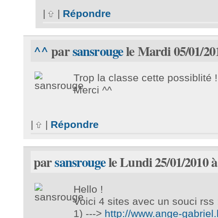
|
|
Répondre
^^
par
sansrouge
le Mardi 05/01/20
Trop la classe cette possiblité !
Merci ^^
|
|
Répondre
par
sansrouge
le Lundi 25/01/2010 à
Hello !
Voici 4 sites avec un souci rss 
1) --->
http://www.ange-gabriel.