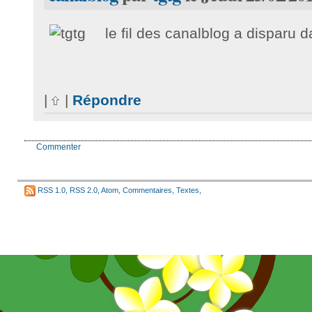
le fil des canalblog a disparu 
|
|
Répondre
Commenter
RSS 1.0
,
RSS 2.0
,
Atom
,
Commentaires
,
Textes
,