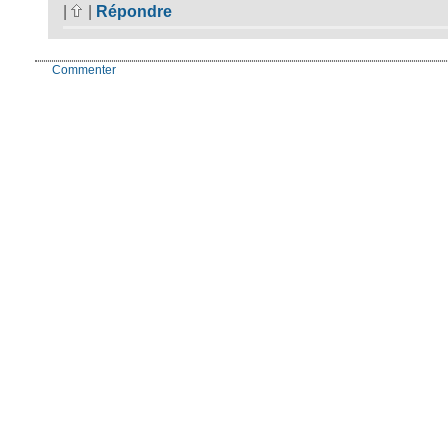
|
|
Répondre
Commenter