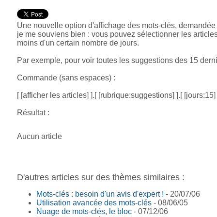
Une nouvelle option d'affichage des mots-clés, demandée p
je me souviens bien : vous pouvez sélectionner les articles
moins d'un certain nombre de jours.
Par exemple, pour voir toutes les suggestions des 15 dernie
Commande (sans espaces) :
[ [afficher les articles] ].[ [rubrique:suggestions] ].[ [jours:15] 
Résultat :
Aucun article
D'autres articles sur des thèmes similaires :
Mots-clés : besoin d'un avis d'expert !
- 20/07/06
Utilisation avancée des mots-clés
- 08/06/05
Nuage de mots-clés, le bloc
- 07/12/06