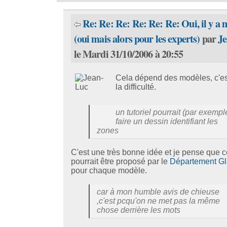
Re: Re: Re: Re: Re: Re: Oui, il y a 
(oui mais alors pour les experts)
par
J
le Mardi 31/10/2006 à 20:55
Cela dépend des modèles, c'es
la difficulté.
un tutoriel pourrait (par exempl
faire un dessin identifiant les
zones
C'est une très bonne idée et je pense que c
pourrait être proposé par le
Département G
pour chaque modèle.
car à mon humble avis de chieuse
,c'est pcqu'on ne met pas la même
chose derrière les mots