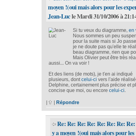
moyen !(oui mais alors pour les exper
Jean-Luc
le Mardi 31/10/2006 à 21:1
Si tu veux du diagramme,
en 
Nous sommes un peu suspe
pour la suite mais si Jo passe
je ne doute pas qu'elle te réa
beau diagramme, rien que pou
Mais Olivier peut être très réac
aussi... On va voir !
Et des liens (de mots), je t'en ai indiqué
plusieurs, dont
celui-ci
vers l'aide réalis
Delphine, certainement plus précise et p
concise que moi, ou encore
celui-ci
.
|
|
Répondre
Re: Re: Re: Re: Re: Re: Re: Re: 
y a moyen !(oui mais alors pour les