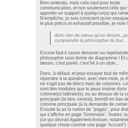
Bien entendu, mais cela vaut pour toute
communication, et non seulement celle qui 
apporter un support à quelqu'un(s) qui rame
N'empêche, je suis conscient qu'en essayan
le plus précis et exhaustif possible, je noie !
donc rien de mieux qu'un dessin...p
comprendre la philosophie du truc...
Encore faut-il savoir dessiner ou représente
philosophie sous forme de diagramme ! Et 
dessin, c'est pareil, c'est lié à un style...
Donc, à défaut, et pour essayer tout de mê
répondre à ta question, avec mes mots, je dir
ne s'agit pas de blocs mais de colonnes. Le
sont des modules que tu peux insérer dans 
colonne(s) latérale(s), ou au dessus de la 
principale (le bloc central), bientôt en bas d
colonne principale (à la demande de certain
Ensuite tu as la notion de "pages", pour dis
qui s'affiche en page 'Sommaire', 'Autres' ou
(ce qui devrait également évoluer, notamm
quelque chose comme une page 'Accueil') :