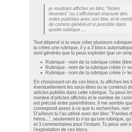
je voudrais afficher un bloc "Notes
récentes" ou s'afficherait chacune des
notes publiées avec son titre, et le nom
de comms généré,et si possible dans
quelle rubrique ,...
Tout dépend si tu veux créer plusieurs rubriqu
tu crèes une rubrique, il y a 3 blocs automatiqu
sont générés que tu peux exploiter (par un simple
Rubrique - nom de la rubrique créée (titre
Rubrique - nom de la rubrique créée (+ sou
Rubrique - nom de la rubrique créée (+ te
En choisissant un de ces blocs, tu affiches les ti
éventuellement les sous-titres ou le contenu) d
articles publiés dans cette rubrique. Tu peux lim
nombre d'articles affichés et le nombre de com
est précisé entre parenthèses. Il me semble qu
correspond assez à ce que tu recherches, non 
D'ailleurs tu l'as utilisé avec ton bloc "Paroles 
héros...", seulement tu n'as qu'une rubrique, qu'
et 3 commentaires pour l'instant. Tu peux voir ic
l'exploitation de ces blocs.