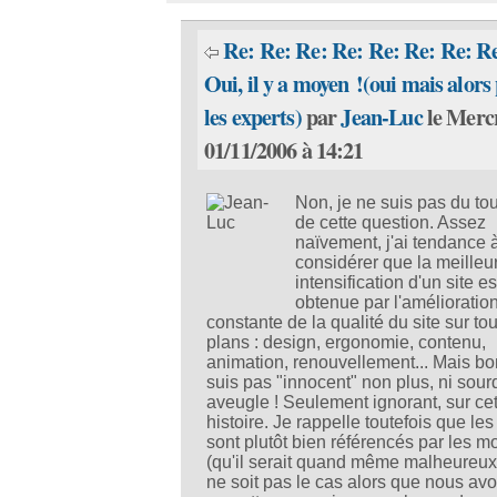
Re: Re: Re: Re: Re: Re: Re: R
Oui, il y a moyen !(oui mais alors
les experts)
par
Jean-Luc
le Merc
01/11/2006 à 14:21
Non, je ne suis pas du tou
de cette question. Assez
naïvement, j'ai tendance 
considérer que la meilleu
intensification d'un site es
obtenue par l'amélioratio
constante de la qualité du site sur to
plans : design, ergonomie, contenu,
animation, renouvellement... Mais bo
suis pas "innocent" non plus, ni sour
aveugle ! Seulement ignorant, sur cet
histoire. Je rappelle toutefois que les
sont plutôt bien référencés par les m
(qu'il serait quand même malheureux
ne soit pas le cas alors que nous av