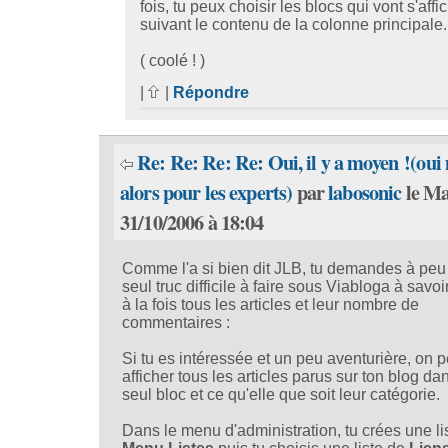
fois, tu peux choisir les blocs qui vont s'affi
suivant le contenu de la colonne principale.
( coolé ! )
|
|
Répondre
Re: Re: Re: Re: Oui, il y a moyen !(oui
alors pour les experts)
par
labosonic
le Ma
31/10/2006 à 18:04
Comme l'a si bien dit JLB, tu demandes à peu 
seul truc difficile à faire sous Viabloga à savoir
à la fois tous les articles et leur nombre de
commentaires :
Si tu es intéressée et un peu aventurière, on p
afficher tous les articles parus sur ton blog da
seul bloc et ce qu'elle que soit leur catégorie.
Dans le menu d'administration, tu crées une li