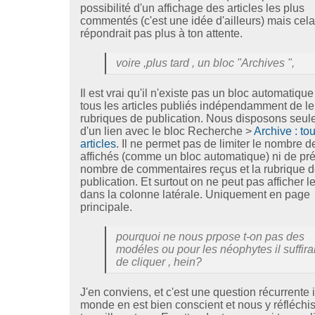
possibilité d'un affichage des articles les plus
commentés (c'est une idée d'ailleurs) mais cel
répondrait pas plus à ton attente.
voire ,plus tard , un bloc "Archives ",
Il est vrai qu'il n'existe pas un bloc automatique 
tous les articles publiés indépendamment de le
rubriques de publication. Nous disposons seu
d'un lien avec le bloc Recherche >
Archive : to
articles
. Il ne permet pas de limiter le nombre de
affichés (comme un bloc automatique) ni de pré
nombre de commentaires reçus et la rubrique 
publication. Et surtout on ne peut pas afficher le
dans la colonne latérale. Uniquement en page
principale.
pourquoi ne nous prpose t-on pas des
modéles ou pour les néophytes il suffirai
de cliquer , hein?
J'en conviens, et c'est une question récurrente ic
monde en est bien conscient et nous y réfléchi