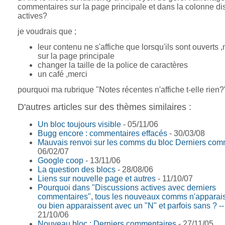
commentaires sur la page principale et dans la colonne d
actives?
je voudrais que ;
leur contenu ne s'affiche que lorsqu'ils sont ouverts 
sur la page principale
changer la taille de la police de caractères
un café ,merci
pourquoi ma rubrique "Notes récentes n'affiche t-elle rien?
D'autres articles sur des thèmes similaires :
Un bloc toujours visible
- 05/11/06
Bugg encore : commentaires effacés
- 30/03/08
Mauvais renvoi sur les comms du bloc Derniers com
06/02/07
Google coop
- 13/11/06
La question des blocs
- 28/08/06
Liens sur nouvelle page et autres
- 11/10/07
Pourquoi dans "Discussions actives avec derniers
commentaires", tous les nouveaux comms n'apparai
ou bien apparaissent avec un "N" et parfois sans ? --
21/10/06
Nouveau bloc : Derniers commentaires
- 27/11/05