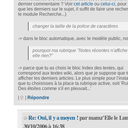
dernier commentaire ? Voir
cet article
ou
celui-ci
, pour 
que les derniers sur le sujet, il suffit de faire une rech
le module Recherche...)
changer la taille de la police de caractères
-> dans le bloc automatique, avec le modèle public, no
pourquoi ma rubrique "Notes récentes n'affiche 
elle rien?"
-> parce que tu as chois le bloc Index des textes, qui
correspond aux textes wiki, alors que je suppose que 
afficher les derniers articles. Le plus simple pour l'insta
que tu choisisses à la place ta rubrique active, soit 'Ru
Des étoiles comme s'il en pleuvait...'
|
|
Répondre
Re: Oui, il y a moyen !
par mamz'Elle le Lun
30/10/2006 à 16:38