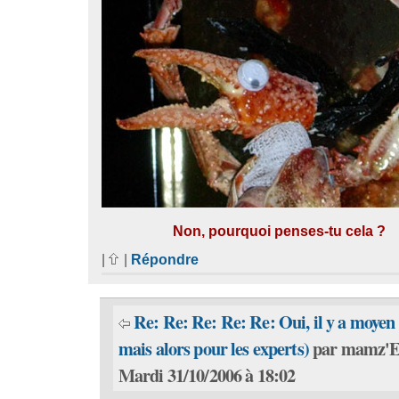
Non, pourquoi penses-tu cela ?
|
|
Répondre
Re: Re: Re: Re: Re: Oui, il y a moyen 
mais alors pour les experts)
par mamz'El
Mardi 31/10/2006 à 18:02