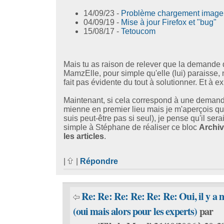
14/09/23 -
Problème chargement image
04/09/19 -
Mise à jour Firefox et "bug"
15/08/17 -
Tetoucom
Mais tu as raison de relever que la demande
MamzElle, pour simple qu'elle (lui) paraisse, 
fait pas évidente du tout à solutionner. Et à ex
Maintenant, si cela correspond à une demand
mienne en premier lieu mais je m'aperçois qu
suis peut-être pas si seul), je pense qu'il serai
simple à Stéphane de réaliser ce bloc
Archiv
les articles
.
|
|
Répondre
Re: Re: Re: Re: Re: Re: Oui, il y a 
(oui mais alors pour les experts)
par