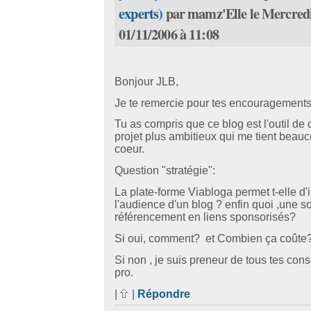
experts)
par mamz'Elle le Mercred
01/11/2006 à 11:08
Bonjour JLB,
Je te remercie pour tes encouragements
Tu as compris que ce blog est l'outil de
projet plus ambitieux qui me tient beau
coeur.
Question "stratégie":
La plate-forme Viabloga permet t-elle d'i
l'audience d'un blog ? enfin quoi ,une s
référencement en liens sponsorisés?
Si oui, comment? et Combien ça coûte
Si non , je suis preneur de tous tes cons
pro.
|
|
Répondre