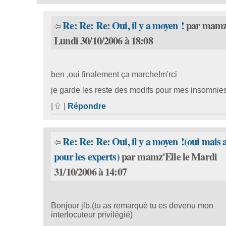
Re: Re: Re: Oui, il y a moyen !
par mamz'
Lundi 30/10/2006 à 18:08
ben ,oui finalement ça marche!m'rci
je garde les reste des modifs pour mes insomnie
|
|
Répondre
Re: Re: Re: Oui, il y a moyen !(oui mais 
pour les experts)
par mamz'Elle le Mardi
31/10/2006 à 14:07
Bonjour jlb,(tu as remarqué tu es devenu mon
interlocuteur privilégié)