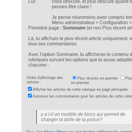
crois obscure, et plus obscure quand t
penses être claire !
Je pense néanmoins avoir compris ton
Menu administrateur > Configuration >
Première page :
Sommaire
(et non Plus récent art
Là, tu affichais le plus récent article uniquement, 
tous ses commentaires.
Avec l'option Sommaire, tu afficheras le contenu 
rubriques suivant les options que tu auras adopté
chacune :
Ordre d'affichage des
Plus récents en premier
Plu
articles :
en premier
Afficher les articles de cette rubrique en page principale
Autoriser les commentaires pour les articles de cette rubr
y a t-il un modéle de blocs qui permet de
changer la taille de la police?