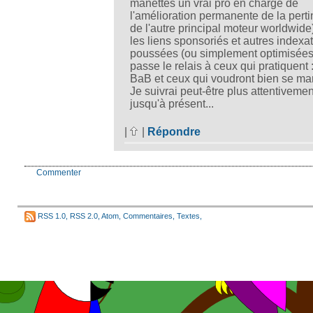
manettes un vrai pro en charge de
l'amélioration permanente de la pert
de l'autre principal moteur worldwide
les liens sponsoriés et autres indexa
poussées (ou simplement optimisées)
passe le relais à ceux qui pratiquent :
BaB et ceux qui voudront bien se man
Je suivrai peut-être plus attentiveme
jusqu'à présent...
|
|
Répondre
Commenter
RSS 1.0
,
RSS 2.0
,
Atom
,
Commentaires
,
Textes
,