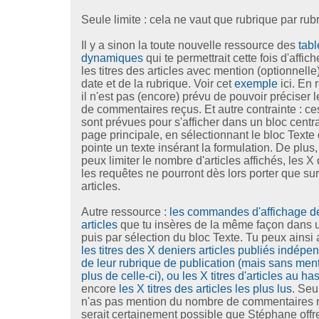
Seule limite : cela ne vaut que rubrique par rub
Il y a sinon la toute nouvelle ressource des
tabl
dynamiques
qui te permettrait cette fois d'affich
les titres des articles avec mention (optionnelle
date et de la rubrique. Voir cet
exemple
ici. En 
il n'est pas (encore) prévu de pouvoir préciser
de commentaires reçus. Et autre contrainte : ce
sont prévues pour s'afficher dans un bloc centr
page principale, en sélectionnant le bloc Texte 
pointe un texte insérant la formulation. De plus, 
peux limiter le nombre d'articles affichés, les X 
les requêtes ne pourront dès lors porter que su
articles.
Autre ressource :
les commandes d'affichage d
articles
que tu insères de la même façon dans u
puis par sélection du bloc Texte. Tu peux ainsi 
les titres des X deniers articles publiés indé
de leur rubrique de publication (mais sans men
plus de celle-ci), ou les X titres d'articles au ha
encore
les X titres des articles les plus lus
. Seu
n'as pas mention du nombre de commentaires re
serait certainement possible que Stéphane offre