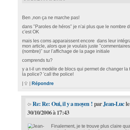
Ben ,non ça ne marche pas!
dans "Paroles de héros" je n'ai plus que le nombre 
c'est OK
mais les coms apparaissent encore dans leur intégra
mon article, alors que je voulais juste "commentaires
(nombre)" sur l'affichage de la page initiale
comprends tu?
y a t-il un modéle de blocs qui permet de changer la t
la police? 'call the police!
|
|
Répondre
Re: Re: Oui, il y a moyen !
par
Jean-Luc
le
30/10/2006 à 17:43
Finalement, je te trouve plus claire qu