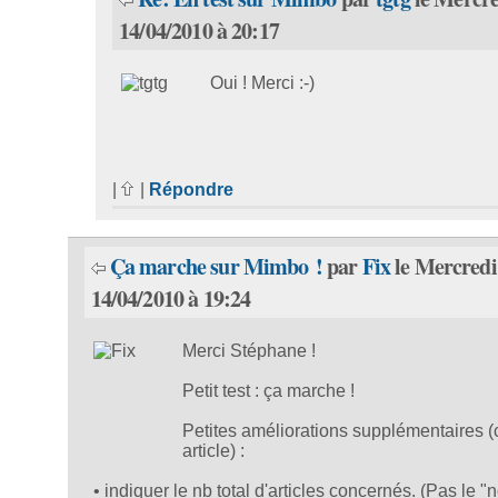
14/04/2010 à 20:17
Oui ! Merci :-)
|
|
Répondre
Ça marche sur Mimbo !
par
Fix
le Mercredi
14/04/2010 à 19:24
Merci Stéphane !
Petit test : ça marche !
Petites améliorations supplémentaires (c
article) :
• indiquer le nb total d'articles concernés. (Pas le 