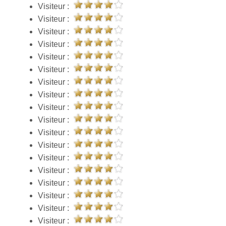
Visiteur :
Visiteur :
Visiteur :
Visiteur :
Visiteur :
Visiteur :
Visiteur :
Visiteur :
Visiteur :
Visiteur :
Visiteur :
Visiteur :
Visiteur :
Visiteur :
Visiteur :
Visiteur :
Visiteur :
Visiteur :