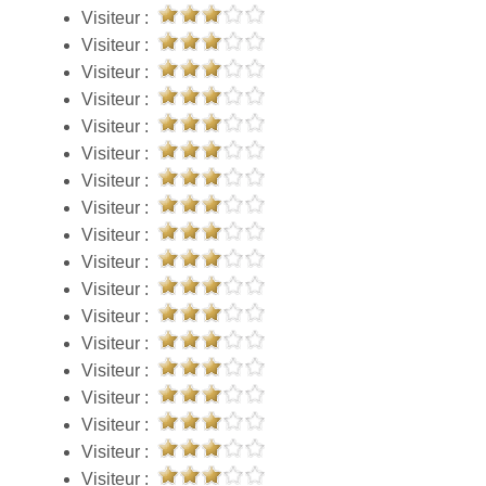
Visiteur :
Visiteur :
Visiteur :
Visiteur :
Visiteur :
Visiteur :
Visiteur :
Visiteur :
Visiteur :
Visiteur :
Visiteur :
Visiteur :
Visiteur :
Visiteur :
Visiteur :
Visiteur :
Visiteur :
Visiteur :