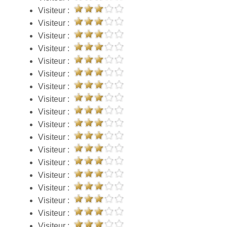
Visiteur :
Visiteur :
Visiteur :
Visiteur :
Visiteur :
Visiteur :
Visiteur :
Visiteur :
Visiteur :
Visiteur :
Visiteur :
Visiteur :
Visiteur :
Visiteur :
Visiteur :
Visiteur :
Visiteur :
Visiteur :