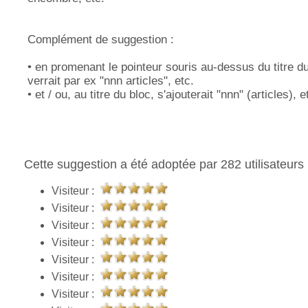
Complément de suggestion :
• en promenant le pointeur souris au-dessus du titre du
verrait par ex "nnn articles", etc.
• et / ou, au titre du bloc, s'ajouterait "nnn" (articles), e
Cette suggestion a été adoptée par 282 utilisateurs 
Visiteur :
Visiteur :
Visiteur :
Visiteur :
Visiteur :
Visiteur :
Visiteur :