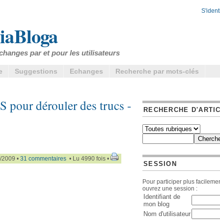
S'identi
iaBloga
changes par et pour les utilisateurs
e
Suggestions
Echanges
Recherche par mots-clés
pour dérouler des trucs -
RECHERCHE D'ARTI
/2009 •
31 commentaires
• Lu 4990 fois •
SESSION
Pour participer plus facilemen
ouvrez une session :
Identifiant de
mon blog
Nom d'utilisateur