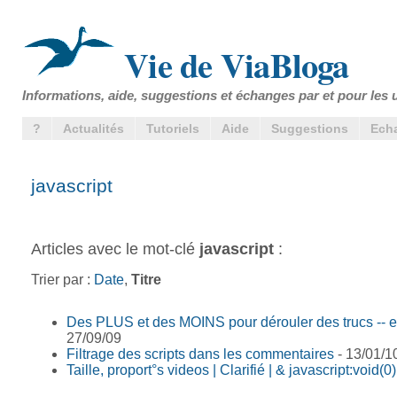
Vie de ViaBloga
Informations, aide, suggestions et échanges par et pour les u
?
Actualités
Tutoriels
Aide
Suggestions
Ech
javascript
Articles avec le mot-clé
javascript
:
Trier par :
Date
,
Titre
Des PLUS et des MOINS pour dérouler des trucs -- e
27/09/09
Filtrage des scripts dans les commentaires
- 13/01/1
Taille, proport°s videos | Clarifié | & javascript:void(0)