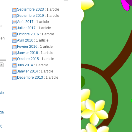
Septembre 2023
: 1 article
Septembre 2019
: 1 article
Août 2017
: 1 article
 un
Juillet 2017
: 1 article
Octobre 2016
: 1 article
 en
Avril 2016
: 1 article
Février 2016
: 1 article
Janvier 2016
: 1 article
Octobre 2015
: 1 article
Juin 2014
: 1 article
Janvier 2014
: 1 article
Décembre 2013
: 1 article
ste
oga
i)