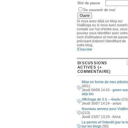
Mot de passe
Se souvenir de moi
Si vous avez déjà un blog sur
ViaBloga ou si vous avez ouvert
compte sur l'un d'entre eux, vous
pouvez vous identifier avec votre
nom d'utilisateur et mot de passe
précisant d'abord l'identifiant de
votre blog.
S'inscrire
DISCUSSIONS
ACTIVES (+
COMMENTAIRE)
Mise en forme de mes articles
(401)
Jeudi 06/08 14:43 -
green wa
skip bin
Affichage de 3 § -- résolu
(23)
Jeudi 30/07 14:24 - ampo
Nouveau serveur pour ViaBl
(213)
Jeudi 23/07 13:29 - Anna
Le permis et l'interdit (par la lo
sur les blogs
(50)