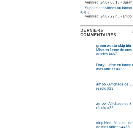
Vendredi 24/07 05:15 - Sarah
Support des videos au format
(1)
Vendredi 24/07 22:43 - ampo
DERNIERS
COMMENTAIRES
green waste skip bin
-
Mise en forme de mes
articles #467
Daryl
- Mise en forme 
mes articles #466
ampo
- Affichage de 3 
résolu #23
ampo
- Affichage de 3 
résolu #22
skip hire
- Mise en fo
de mes articles #465