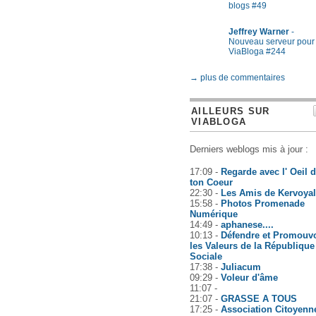
blogs #49
Jeffrey Warner
-
Nouveau serveur pour
ViaBloga #244
→ plus de commentaires
AILLEURS SUR
VIABLOGA
Derniers weblogs mis à jour :
17:09 -
Regarde avec l' Oeil 
ton Coeur
22:30 -
Les Amis de Kervoyal
15:58 -
Photos Promenade
Numérique
14:49 -
aphanese....
10:13 -
Défendre et Promouvo
les Valeurs de la République
Sociale
17:38 -
Juliacum
09:29 -
Voleur d'âme
11:07 -
21:07 -
GRASSE A TOUS
17:25 -
Association Citoyenn