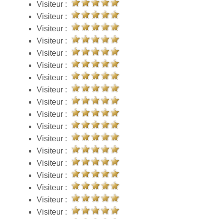
Visiteur :
Visiteur :
Visiteur :
Visiteur :
Visiteur :
Visiteur :
Visiteur :
Visiteur :
Visiteur :
Visiteur :
Visiteur :
Visiteur :
Visiteur :
Visiteur :
Visiteur :
Visiteur :
Visiteur :
Visiteur :