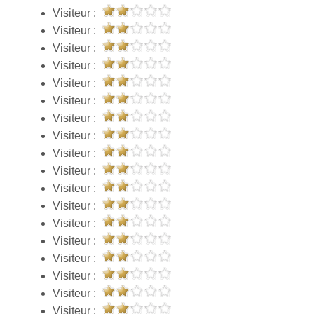
Visiteur :
Visiteur :
Visiteur :
Visiteur :
Visiteur :
Visiteur :
Visiteur :
Visiteur :
Visiteur :
Visiteur :
Visiteur :
Visiteur :
Visiteur :
Visiteur :
Visiteur :
Visiteur :
Visiteur :
Visiteur :