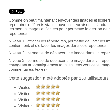
Comme on peut maintenant envoyer des images et fichier
répertoires différents via le nouvel éditeur visuel, il faudrai
les menus images et fichiers pour permettre la gestion de 
répertoires.
Niveau 1 : afficher les répertoires, permettre de lister les i
contiennent, et d'effacer les images dans des répertoires.
Niveau 2 : permettre de déplacer une image dans un réper
Niveau 3 : permettre de déplacer une image dans un répert
changeant automatiquement tous les liens vers cette image 
commentaires, textes).
Cette suggestion a été adoptée par 150 utilisateurs 
Visiteur :
Visiteur :
Visiteur :
Visiteur :