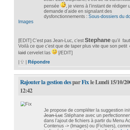
pensée
, je viens à l'instant de rédiger
demande d'aide en signalant des
dysfonctionnements :
Sous-dossiers du do
Images
Stephane
[EDIT] C'est pas Jean-Luc, c'est
qu'il faut
Voilà ce que c'est que de taper plus vite que son petit
laid
cervelet las
[/EDIT]
|
|
Répondre
Rajouter la gestion des
par
Fix
le Lundi 15/10/20
12:42
Je propose de compléter la suggestion ini
Jean-Luc
Stéphane avec un perfectionne
dans l'ajout de fichiers à partir du Menu A
Contenus -> (Images) ou (Fichiers), com