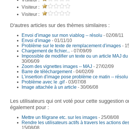
Visiteur :
Visiteur :
D'autres articles sur des thèmes similaires :
Envoi d'image sur mon viablog -- résolu
- 02/08/11
Envoi d'image
- 01/11/10
Problème sur le texte de remplacement d'images
- 1
Chargement de fichier...
- 07/09/09
Impossible de modifier un texte ou un article MAJ du
30/06/09
Zoom des vignettes images -- MAJ
- 27/02/09
Barre de téléchargement
- 04/02/09
L'insertion d'image pose problème ce matin -- résolu
Problème avec le .gif
- 03/07/08
Image attachée à un article
- 30/06/08
Les utilisateurs qui ont voté pour cette suggestion o
également pour :
Mettre un filigrane etc. sur les images
- 25/08/08
Rendre les utilisateurs actifs à travers les actions des
15/08/08