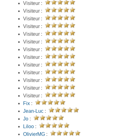
Visiteur :
Visiteur :
Visiteur :
Visiteur :
Visiteur :
Visiteur :
Visiteur :
Visiteur :
Visiteur :
Visiteur :
Visiteur :
Visiteur :
Visiteur :
Fix
:
Jean-Luc
:
Jo
:
Liloo
:
OlivierMG
: