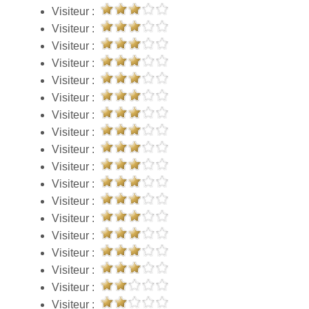
Visiteur :
Visiteur :
Visiteur :
Visiteur :
Visiteur :
Visiteur :
Visiteur :
Visiteur :
Visiteur :
Visiteur :
Visiteur :
Visiteur :
Visiteur :
Visiteur :
Visiteur :
Visiteur :
Visiteur :
Visiteur :