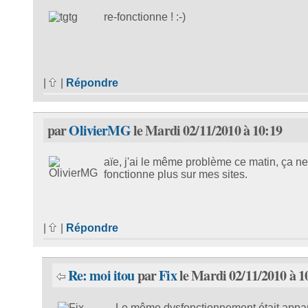
re-fonctionne ! :-)
|
|
Répondre
par
OlivierMG
le Mardi 02/11/2010 à 10:19
aïe, j'ai le même problème ce matin, ça ne
fonctionne plus sur mes sites.
|
|
Répondre
Re: moi itou
par
Fix
le Mardi 02/11/2010 à 1
Le même dysfonctionnement était appar