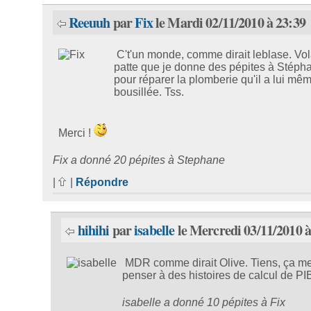
Reeuuh
par
Fix
le Mardi 02/11/2010 à 23:39
C't'un monde, comme dirait leblase. Vol
patte que je donne des pépites à Stéph
pour réparer la plomberie qu'il a lui mê
bousillée. Tss.
Merci !
Fix a donné 20 pépites à Stephane
|
|
Répondre
hihihi
par
isabelle
le Mercredi 03/11/2010 à
MDR comme dirait Olive. Tiens, ça me 
penser à des histoires de calcul de PIB
isabelle a donné 10 pépites à Fix