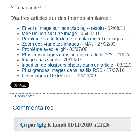
À l'ai-iai-ai-de ! :-)
D'autres articles sur des thèmes similaires :
Envoi d'image sur mon viablog -- résolu
- 02/08/11
faire un lien sur une image
- 05/01/10
Problème sur le texte de remplacement d'images
- 1
Zoom des vignettes images -- MAJ
- 27/02/09
Problème avec le .gif
- 03/07/08
Plusieurs images dans un même article ???
- 21/02/
Images pas sages
- 20/10/07
Insertion de plusieurs photos dans un article
- 08/11/
Plus grandes images dans les fils RSS
- 17/07/10
Les images et le temps....
- 25/11/09
Commenter
Commentaires
Ça
par
tgtg
le Lundi 01/11/2010 à 21:26