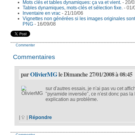
Mots clés et tables dynamiques: ça va et vient.
- 20/0
Tables dynamiques, mots-clés et sélection fixe.
- 01/
Inventaire en vrac
- 21/10/06
Vignettes non générées si les images originales sont
PNG
- 16/09/08
Commenter
Commentaires
par
OlivierMG
le Dimanche 27/01/2008 à 08:45
sur d'autres essais, je n'ai pas vu cet affi
"pyramide inversée", ce n'est donc pas la
explication au problème.
|
|
Répondre
Commenter