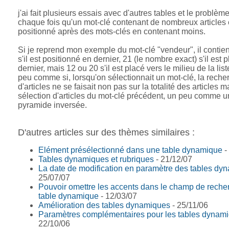
j'ai fait plusieurs essais avec d'autres tables et le problè
chaque fois qu'un mot-clé contenant de nombreux articles 
positionné après des mots-clés en contenant moins.
Si je reprend mon exemple du mot-clé "vendeur", il contient
s'il est positionné en dernier, 21 (le nombre exact) s'il est 
dernier, mais 12 ou 20 s'il est placé vers le milieu de la list
peu comme si, lorsqu'on sélectionnait un mot-clé, la reche
d'articles ne se faisait non pas sur la totalité des articles m
sélection d'articles du mot-clé précédent, un peu comme 
pyramide inversée.
D'autres articles sur des thèmes similaires :
Elément présélectionné dans une table dynamique
-
Tables dynamiques et rubriques
- 21/12/07
La date de modification en paramètre des tables dy
25/07/07
Pouvoir omettre les accents dans le champ de reche
table dynamique
- 12/03/07
Amélioration des tables dynamiques
- 25/11/06
Paramètres complémentaires pour les tables dynam
22/10/06