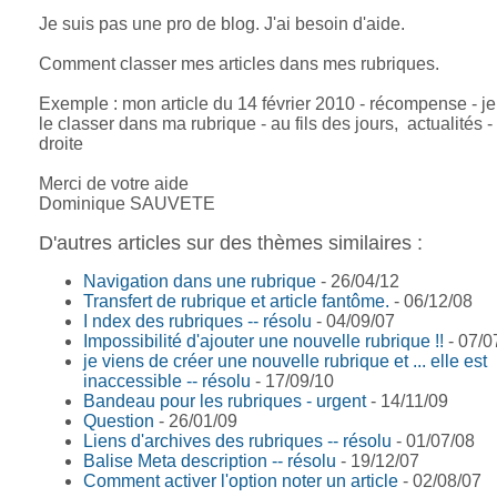
Je suis pas une pro de blog. J'ai besoin d'aide.
Comment classer mes articles dans mes rubriques.
Exemple : mon article du 14 février 2010 - récompense - je
le classer dans ma rubrique - au fils des jours, actualités 
droite
Merci de votre aide
Dominique SAUVETE
D'autres articles sur des thèmes similaires :
Navigation dans une rubrique
- 26/04/12
Transfert de rubrique et article fantôme.
- 06/12/08
I ndex des rubriques -- résolu
- 04/09/07
Impossibilité d'ajouter une nouvelle rubrique !!
- 07/0
je viens de créer une nouvelle rubrique et ... elle est
inaccessible -- résolu
- 17/09/10
Bandeau pour les rubriques - urgent
- 14/11/09
Question
- 26/01/09
Liens d'archives des rubriques -- résolu
- 01/07/08
Balise Meta description -- résolu
- 19/12/07
Comment activer l'option noter un article
- 02/08/07