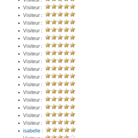
Visiteur :
Visiteur :
Visiteur :
Visiteur :
Visiteur :
Visiteur :
Visiteur :
Visiteur :
Visiteur :
Visiteur :
Visiteur :
Visiteur :
Visiteur :
Visiteur :
Visiteur :
Visiteur :
isabelle
: