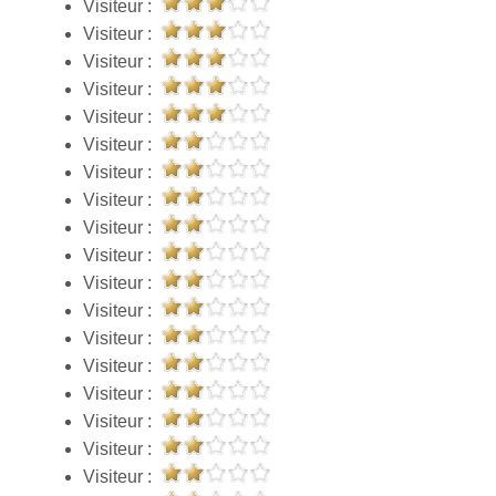
Visiteur :
Visiteur :
Visiteur :
Visiteur :
Visiteur :
Visiteur :
Visiteur :
Visiteur :
Visiteur :
Visiteur :
Visiteur :
Visiteur :
Visiteur :
Visiteur :
Visiteur :
Visiteur :
Visiteur :
Visiteur :