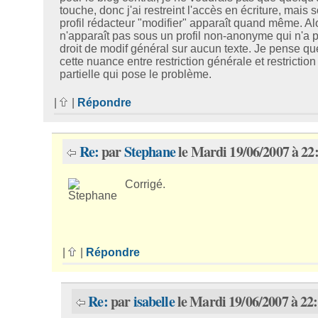
touche, donc j'ai restreint l'accès en écriture, mais 
profil rédacteur "modifier" apparaît quand même. Alo
n'apparaît pas sous un profil non-anonyme qui n'a 
droit de modif général sur aucun texte. Je pense que
cette nuance entre restriction générale et restriction
partielle qui pose le problème.
|
|
Répondre
Re:
par
Stephane
le Mardi 19/06/2007 à 22
Corrigé.
|
|
Répondre
Re:
par
isabelle
le Mardi 19/06/2007 à 22