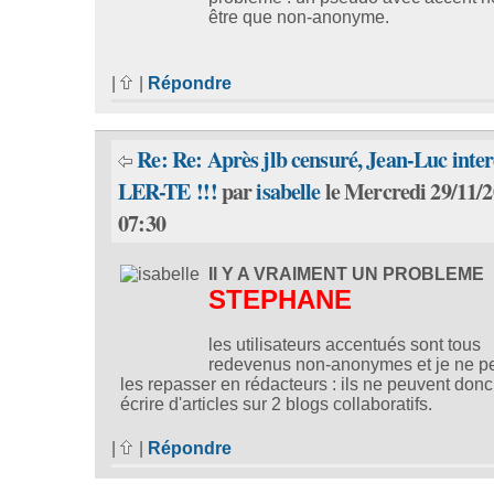
être que non-anonyme.
|
|
Répondre
Re: Re: Après jlb censuré, Jean-Luc interd
LER-TE !!!
par
isabelle
le Mercredi 29/11/2
07:30
Il Y A VRAIMENT UN PROBLEME
STEPHANE
les utilisateurs accentués sont tous
redevenus non-anonymes et je ne p
les repasser en rédacteurs : ils ne peuvent donc
écrire d'articles sur 2 blogs collaboratifs.
|
|
Répondre