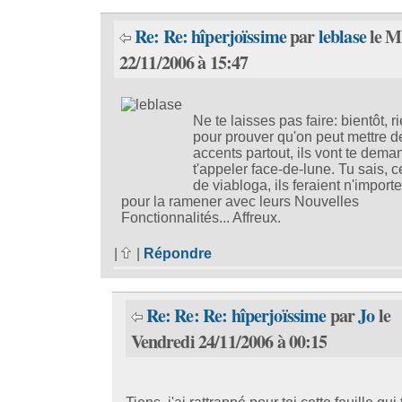
Re: Re: hîperjoïssime
par
leblase
le M
22/11/2006 à 15:47
Ne te laisses pas faire: bientôt, r
pour prouver qu'on peut mettre d
accents partout, ils vont te dema
t'appeler face-de-lune. Tu sais, 
de viabloga, ils feraient n'import
pour la ramener avec leurs Nouvelles
Fonctionnalités... Affreux.
|
|
Répondre
Re: Re: Re: hîperjoïssime
par
Jo
le
Vendredi 24/11/2006 à 00:15