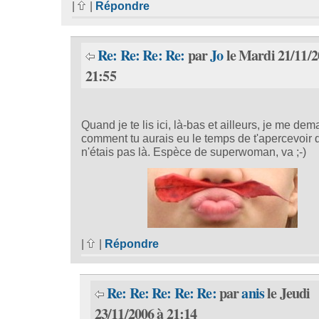
|
|
Répondre
Re: Re: Re: Re:
par
Jo
le Mardi 21/11/2
21:55
Quand je te lis ici, là-bas et ailleurs, je me de
comment tu aurais eu le temps de t'apercevoir 
n'étais pas là. Espèce de superwoman, va ;-)
|
|
Répondre
Re: Re: Re: Re: Re:
par
anis
le Jeudi
23/11/2006 à 21:14