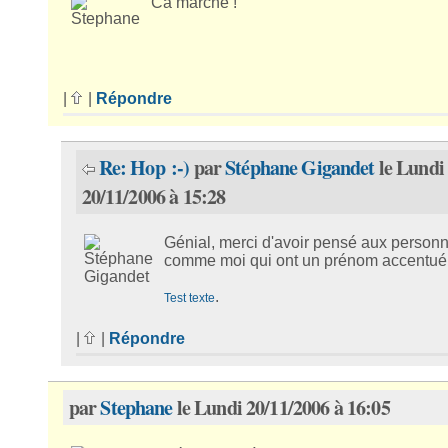
Ca marche !
|
|
Répondre
Re: Hop :-)
par
Stéphane Gigandet
le Lundi
20/11/2006 à 15:28
Génial, merci d'avoir pensé aux person
comme moi qui ont un prénom accentué !
.
Test texte
|
|
Répondre
par
Stephane
le Lundi 20/11/2006 à 16:05