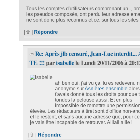
Tous les comptes d'utilisateurs comprenant un -, bre
les pseudos composés, ont perdu leur adresse email
ne sont donc plus reconnus et ce, sur tous les sites !
|
|
Répondre
Re: Après jlb censuré, Jean-Luc interdit...
TE !!!
par
isabelle
le Lundi 20/11/2006 à 20:1
ah ben oui, j'ai vu ça, tu es redevenu 
anonyme sur
Asnières ensemble
alors
t'avais donné tous les droits pour que 
tondes la pelouse aussi. Et en plus
impossible de remettre une permission
élevée. Les rédacteurs à tiret sont d'office non-
et le restent, et sans aucune adresse que, pour ce
je vais être incapable de retrouver. Aillaillaille !
|
|
Répondre