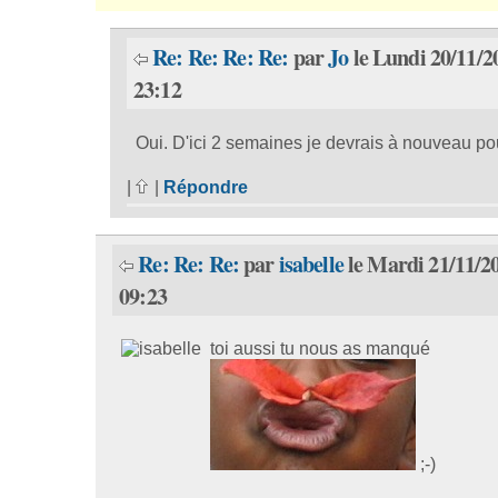
Re: Re: Re: Re:
par
Jo
le Lundi 20/11/2
23:12
Oui. D'ici 2 semaines je devrais à nouveau po
|
|
Répondre
Re: Re: Re:
par
isabelle
le Mardi 21/11/2
09:23
toi aussi tu nous as manqué
;-)