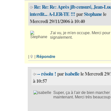
Re: Re: Re: Après jlb censuré, Jean-Lu
interdit... A-LER-TE !!!
par
Stephane
le
Mercredi 29/11/2006 à 10:40
J'ai vu, je m'en occupe. Merci pour
signalement.
|
|
Répondre
-- résolu !
par
isabelle
le Mercredi 29/
à 10:57
Super, ça à l'air de bien marcher
maintenant. Merci très beaucoup 