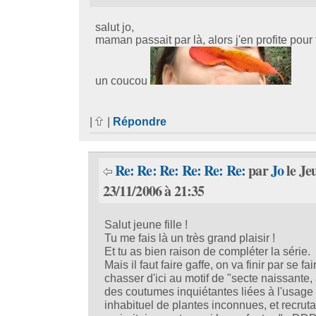
salut jo,
maman passait par là, alors j'en profite pour 
un coucou
|
|
Répondre
Re: Re: Re: Re: Re: Re:
par
Jo
le Je
23/11/2006 à 21:35
Salut jeune fille !
Tu me fais là un très grand plaisir !
Et tu as bien raison de compléter la série.
Mais il faut faire gaffe, on va finir par se fai
chasser d'ici au motif de "secte naissante,
des coutumes inquiétantes liées à l'usage
inhabituel de plantes inconnues, et recruta