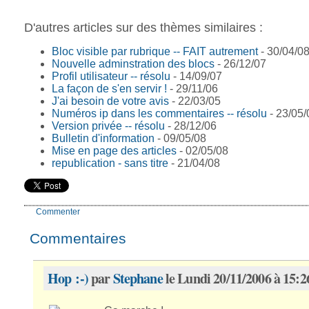
D'autres articles sur des thèmes similaires :
Bloc visible par rubrique -- FAIT autrement
- 30/04/0
Nouvelle adminstration des blocs
- 26/12/07
Profil utilisateur -- résolu
- 14/09/07
La façon de s'en servir !
- 29/11/06
J'ai besoin de votre avis
- 22/03/05
Numéros ip dans les commentaires -- résolu
- 23/05/
Version privée -- résolu
- 28/12/06
Bulletin d'information
- 09/05/08
Mise en page des articles
- 02/05/08
republication - sans titre
- 21/04/08
Commenter
Commentaires
Hop :-)
par
Stephane
le Lundi 20/11/2006 à 15:2