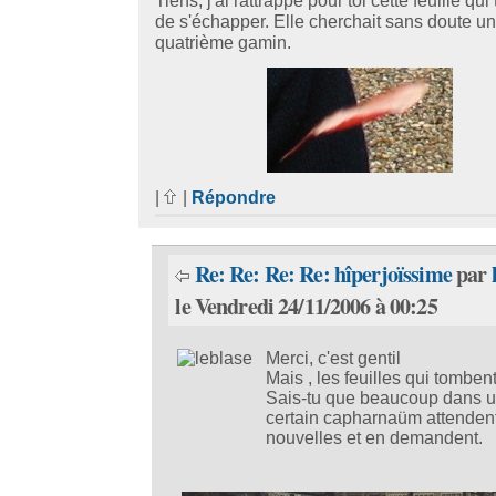
Tiens, j'ai rattrappé pour toi cette feuille qui 
de s'échapper. Elle cherchait sans doute un
quatrième gamin.
|
|
Répondre
Re: Re: Re: Re: hîperjoïssime
par
le Vendredi 24/11/2006 à 00:25
Merci, c'est gentil
Mais , les feuilles qui tombent
Sais-tu que beaucoup dans 
certain capharnaüm attendent
nouvelles et en demandent.