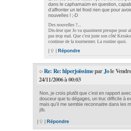
dans le capharnaüm en question, capab
d'affronter un tel froid rien que pour avo
nouvelles ! ;-D
Des nouvelles ?...
Dis-leur que Jo va quasiment presque pour ai
pas trop mal. Que c'est juste son côté Kessko
continue de la tourmenter. La routine quoi.
|
|
Répondre
Re: Re: hîperjoïssime
par
Jo
le Vendr
24/11/2006 à 00:03
Non, je crois plutôt que c'est en rapport avec
douceur que tu dégages, un truc difficile à e
mais qu'il me semble reconnaitre dans les 
jlb.
|
|
Répondre