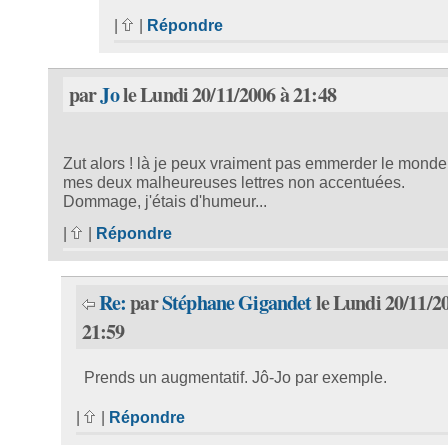
|
|
Répondre
par
Jo
le Lundi 20/11/2006 à 21:48
Zut alors ! là je peux vraiment pas emmerder le mond
mes deux malheureuses lettres non accentuées.
Dommage, j'étais d'humeur...
|
|
Répondre
Re:
par
Stéphane Gigandet
le Lundi 20/11/2
21:59
Prends un augmentatif. Jô-Jo par exemple.
|
|
Répondre