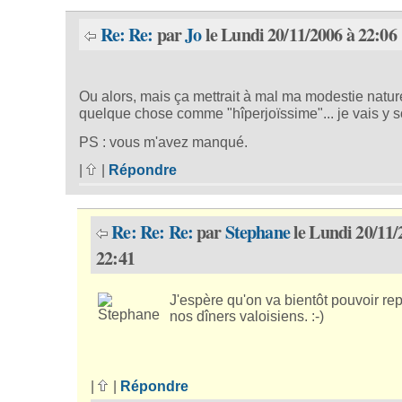
Re: Re:
par
Jo
le Lundi 20/11/2006 à 22:06
Ou alors, mais ça mettrait à mal ma modestie nature
quelque chose comme "hîperjoïssime"... je vais y s
PS : vous m'avez manqué.
|
|
Répondre
Re: Re: Re:
par
Stephane
le Lundi 20/11/
22:41
J'espère qu'on va bientôt pouvoir re
nos dîners valoisiens. :-)
|
|
Répondre