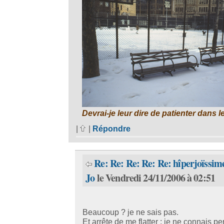
Devrai-je leur dire de patienter dans l
|
|
Répondre
Re: Re: Re: Re: Re: hîperjoïssim
Jo
le Vendredi 24/11/2006 à 02:51
Beaucoup ? je ne sais pas.
Et arrête de me flatter : je ne connais p