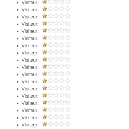
Visiteur :
Visiteur :
Visiteur :
Visiteur :
Visiteur :
Visiteur :
Visiteur :
Visiteur :
Visiteur :
Visiteur :
Visiteur :
Visiteur :
Visiteur :
Visiteur :
Visiteur :
Visiteur :
Visiteur :
Visiteur :