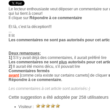
Le lecteur enthousiaste veut déposer un commentaire sur 
qui lui tient à coeur!
Il clique sur
Répondre à ce commentaire
Et là, c'est la déception!!!
...
Il lit
Les commentaires ne sont pas autorisés pour cet artic
Deux remarques:
1]
S'il y avait déjà des commentaires, il aurait préféré lire
Les commentaires ne sont
plus
autorisés pour cet artic
2]
Il aurait été moins décu, s'il pouvait lire
Commentaires fermés
avant
[comme cela existe sur certains carnets] de cliquer
Répondre à ce commentaire.
Les commentaires à cet article sont autorisés:-)
Cette suggestion a été adoptée par 258 utilisateurs 
Visiteur :