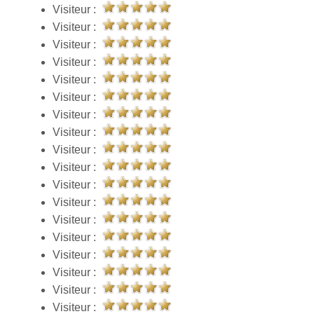
Visiteur :
Visiteur :
Visiteur :
Visiteur :
Visiteur :
Visiteur :
Visiteur :
Visiteur :
Visiteur :
Visiteur :
Visiteur :
Visiteur :
Visiteur :
Visiteur :
Visiteur :
Visiteur :
Visiteur :
Visiteur :