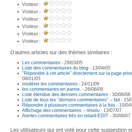
Visiteur :
Visiteur :
Visiteur :
Visiteur :
Visiteur :
Visiteur :
D'autres articles sur des thèmes similaires :
Les commentaires
- 29/03/05
Liste des commentaires du blog
- 13/04/05
"Répondre à cet article" directement sur la page prin
08/01/05
modérer les commentaires
- 24/11/09
les commentaires en panne.
- 26/06/09
Liste étendue des derniers commentaires
- 30/06/08
Liste de tous les "derniers commentaires" -- fait
- 15/
Répondre à plusieurs commentaires à la fois
- 10/04
Affichage des commentaires -- résolu
- 13/07/07
Alertes commentaires très en retard-EDIT
- 30/06/07
Les utilisateurs qui ont voté pour cette suggestion o