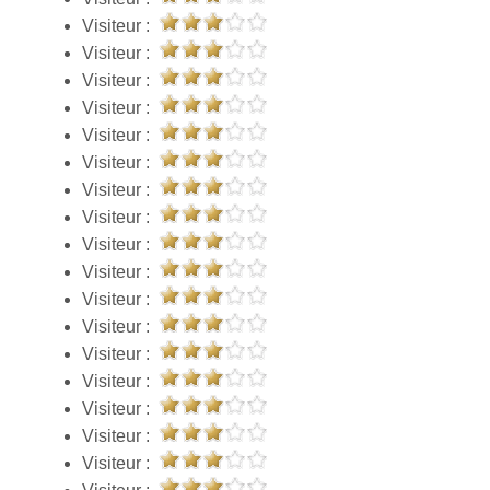
Visiteur :
Visiteur :
Visiteur :
Visiteur :
Visiteur :
Visiteur :
Visiteur :
Visiteur :
Visiteur :
Visiteur :
Visiteur :
Visiteur :
Visiteur :
Visiteur :
Visiteur :
Visiteur :
Visiteur :