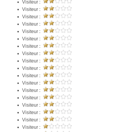
Visiteur :
Visiteur :
Visiteur :
Visiteur :
Visiteur :
Visiteur :
Visiteur :
Visiteur :
Visiteur :
Visiteur :
Visiteur :
Visiteur :
Visiteur :
Visiteur :
Visiteur :
Visiteur :
Visiteur :
Visiteur :