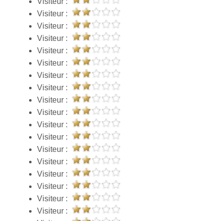
Visiteur :
Visiteur :
Visiteur :
Visiteur :
Visiteur :
Visiteur :
Visiteur :
Visiteur :
Visiteur :
Visiteur :
Visiteur :
Visiteur :
Visiteur :
Visiteur :
Visiteur :
Visiteur :
Visiteur :
Visiteur :