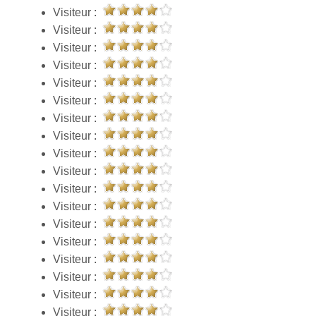
Visiteur :
Visiteur :
Visiteur :
Visiteur :
Visiteur :
Visiteur :
Visiteur :
Visiteur :
Visiteur :
Visiteur :
Visiteur :
Visiteur :
Visiteur :
Visiteur :
Visiteur :
Visiteur :
Visiteur :
Visiteur :