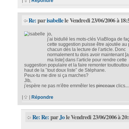
|
|
Répondre
Re:
par
isabelle
le Vendredi 23/06/2006 à 18:
jo,
j'ai bidullé les mots-clés ViaBloga de f
cette suggestion puisse être ajoutée au p
chacun dès la lecture de l'article. Donc
normalement tu dois avoir maintenant [a
ma liste] dans l'article pour rendre cette
suggestion populaire et la faire remonter touttouttou
haut de la "tout doux liste" de Stéphane.
Peux-tu me dire si ça marches?
Jlb,
j'espère ne pas m'être emmêler les
pinceaux
clics...
|
|
Répondre
Re: Re:
par
Jo
le Vendredi 23/06/2006 à 20