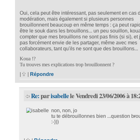
Oui, cela peut être intéressant, pas seulement en cas 
modération, mais également si plusieurs personnes
brouillonnent beaucoup en même temps : ça peut rap
être le souk dans les brouillons... un peu souillon, koua
compter que mes brouillons ne sont pas finis (si si), et j
pas forcément envie de les partager, même avec mes
collaborateurs, tant qu'ils ne sont que des brouillons...
Koua !?
Tu trouves mes explications trop brouillonnent ?
|
|
Répondre
Re:
par
isabelle
le Vendredi 23/06/2006 à 18:
non, non, jo
tu te débrouillonnes bien ...question b
r
ou
:-)))