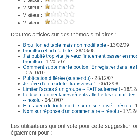
Visiteur :
Visiteur :
Visiteur :
D'autres articles sur des thèmes similaires :
Brouillon éditable mais non modifiable
- 13/02/09
brouillon et url d'article
- 28/08/08
J'ai publié trop vite, je veux finalement passer en m
brouillon
- 17/01/07
Comment supprimer le bouton "Enregistrer dans les b
- 02/10/10
Publication différée (suspendu)
- 28/12/07
Je rêve d'un modèle "transversal"
- 06/12/08
Limiter l'accès à un groupe -- FAIT autrement
- 18/12
Le bloc commentaires récents affiche les comm' des 
-- résolu
- 04/10/07
Etre averti de toute modif sur un site privé -- résolu
- 
Nom sur réponse d'un commentaire -- résolu
- 17/12
Les utilisateurs qui ont voté pour cette suggestion o
également pour :