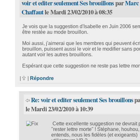
voir et editer seulement Ses brouillons
par
Marc
Chaffaut
le Mardi 23/02/2010 à 08:35
Je vois que la suggestion d'Isabelle en Juin 2006 se
être restée au mode brouillon.
Moi aussi, j'aimerai que les membres qui peuvent écr
brouillon, puissent aussi le voir et le modifier sans po
autant voir les autres brouillons.
Espérant que cette suggestion ne reste pas lettre mort
|
|
Répondre
Re: voir et editer seulement Ses brouillons
p
le Mardi 23/02/2010 à 10:39
Cette excellente suggestion ne devrait 
"rester lettre morte" ! Stéphane, houhou,
entends, nous les fidèles (et exigeants)