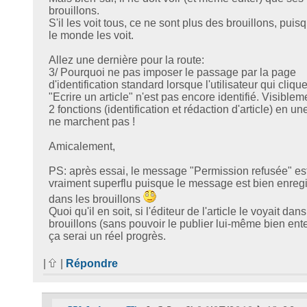
brouillons.
S'il les voit tous, ce ne sont plus des brouillons, puis
le monde les voit.
Allez une dernière pour la route:
3/ Pourquoi ne pas imposer le passage par la page
d'identification standard lorsque l'utilisateur qui cliqu
"Ecrire un article" n'est pas encore identifié. Visiblem
2 fonctions (identification et rédaction d'article) en u
ne marchent pas !
Amicalement,
PS: après essai, le message "Permission refusée" es
vraiment superflu puisque le message est bien enregi
dans les brouillons
Quoi qu'il en soit, si l'éditeur de l'article le voyait dans
brouillons (sans pouvoir le publier lui-même bien ent
ça serai un réel progrès.
|
|
Répondre