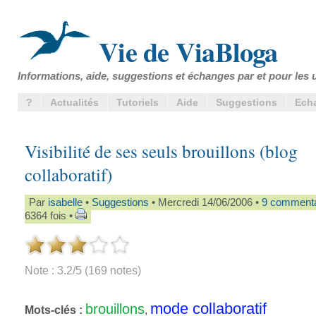
Vie de ViaBloga
Informations, aide, suggestions et échanges par et pour les u
?
Actualités
Tutoriels
Aide
Suggestions
Ech
Visibilité de ses seuls brouillons (blog
collaboratif)
Par
isabelle
•
Suggestions
• Mercredi 14/06/2006 •
9 commenta
6364 fois •
Note : 3.2/5 (169 notes)
mode collaboratif
brouillons
Mots-clés :
,