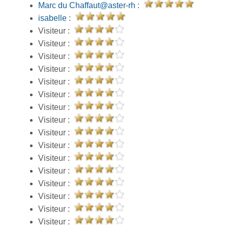
Marc du Chaffaut@aster-rh
:
isabelle
:
Visiteur :
Visiteur :
Visiteur :
Visiteur :
Visiteur :
Visiteur :
Visiteur :
Visiteur :
Visiteur :
Visiteur :
Visiteur :
Visiteur :
Visiteur :
Visiteur :
Visiteur :
Visiteur :