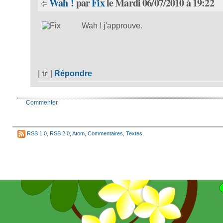
Wah !
par
Fix
le Mardi 06/07/2010 à 19:22
Wah ! j'approuve.
|
|
Répondre
Commenter
RSS 1.0
,
RSS 2.0
,
Atom
,
Commentaires
,
Textes
,