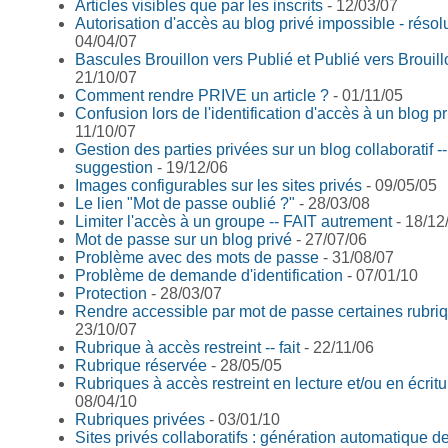
Articles visibles que par les inscrits
- 12/03/07
Autorisation d'accès au blog privé impossible - résol
04/04/07
Bascules Brouillon vers Publié et Publié vers Brouill
21/10/07
Comment rendre PRIVE un article ?
- 01/11/05
Confusion lors de l'identification d'accès à un blog pr
11/10/07
Gestion des parties privées sur un blog collaboratif -
suggestion
- 19/12/06
Images configurables sur les sites privés
- 09/05/05
Le lien "Mot de passe oublié ?"
- 28/03/08
Limiter l'accès à un groupe -- FAIT autrement
- 18/12
Mot de passe sur un blog privé
- 27/07/06
Problème avec des mots de passe
- 31/08/07
Problème de demande d'identification
- 07/01/10
Protection
- 28/03/07
Rendre accessible par mot de passe certaines rubri
23/10/07
Rubrique à accès restreint -- fait
- 22/11/06
Rubrique réservée
- 28/05/05
Rubriques à accès restreint en lecture et/ou en écritu
08/04/10
Rubriques privées
- 03/01/10
Sites privés collaboratifs : génération automatique d