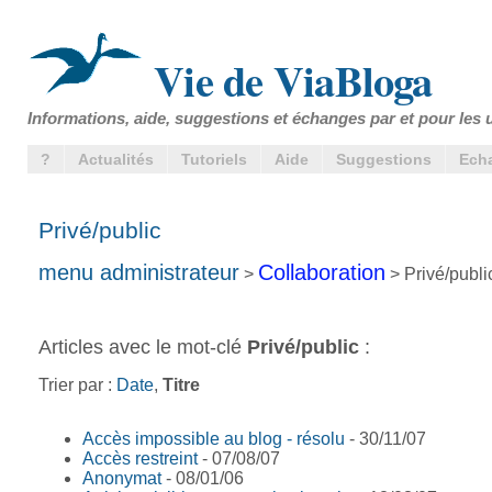
Vie de ViaBloga
Informations, aide, suggestions et échanges par et pour les u
?
Actualités
Tutoriels
Aide
Suggestions
Ech
Privé/public
menu administrateur
Collaboration
>
> Privé/publi
Articles avec le mot-clé
Privé/public
:
Trier par :
Date
,
Titre
Accès impossible au blog - résolu
- 30/11/07
Accès restreint
- 07/08/07
Anonymat
- 08/01/06