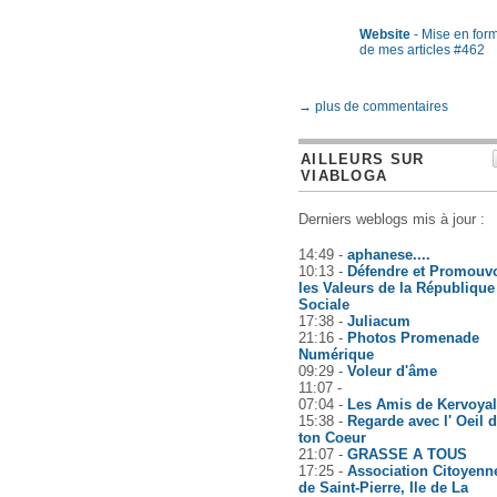
Website
- Mise en for
de mes articles #462
→ plus de commentaires
AILLEURS SUR
VIABLOGA
Derniers weblogs mis à jour :
14:49 -
aphanese....
10:13 -
Défendre et Promouvo
les Valeurs de la République
Sociale
17:38 -
Juliacum
21:16 -
Photos Promenade
Numérique
09:29 -
Voleur d'âme
11:07 -
07:04 -
Les Amis de Kervoyal
15:38 -
Regarde avec l' Oeil 
ton Coeur
21:07 -
GRASSE A TOUS
17:25 -
Association Citoyenn
de Saint-Pierre, Ile de La