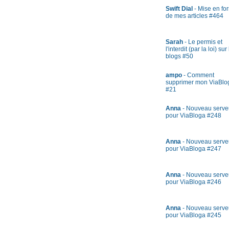
Swift Dial
- Mise en fo
de mes articles #464
Sarah
- Le permis et
l'interdit (par la loi) sur
blogs #50
ampo
- Comment
supprimer mon ViaBlo
#21
Anna
- Nouveau serve
pour ViaBloga #248
Anna
- Nouveau serve
pour ViaBloga #247
Anna
- Nouveau serve
pour ViaBloga #246
Anna
- Nouveau serve
pour ViaBloga #245