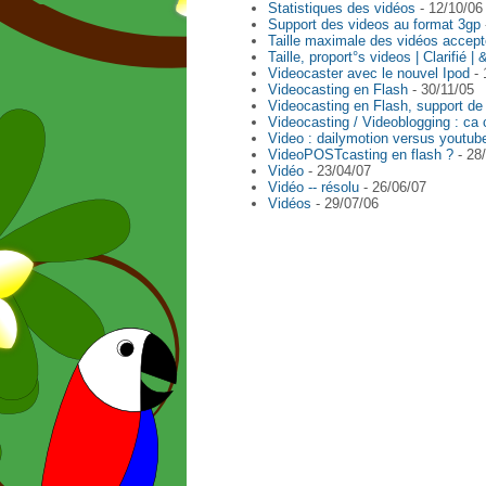
Statistiques des vidéos
- 12/10/06
Support des videos au format 3gp
Taille maximale des vidéos accept
Taille, proport°s videos | Clarifié | 
Videocaster avec le nouvel Ipod
- 
Videocasting en Flash
- 30/11/05
Videocasting en Flash, support de
Videocasting / Videoblogging : ca
Video : dailymotion versus youtube
VideoPOSTcasting en flash ?
- 28
Vidéo
- 23/04/07
Vidéo -- résolu
- 26/06/07
Vidéos
- 29/07/06