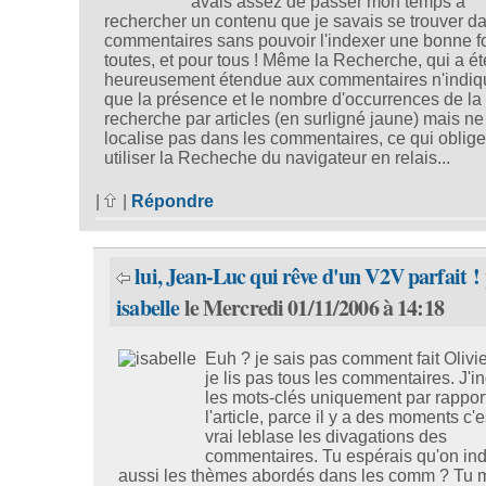
avais assez de passer mon temps à
rechercher un contenu que je savais se trouver d
commentaires sans pouvoir l'indexer une bonne f
toutes, et pour tous ! Même la Recherche, qui a ét
heureusement étendue aux commentaires n'indiq
que la présence et le nombre d'occurrences de la
recherche par articles (en surligné jaune) mais ne
localise pas dans les commentaires, ce qui oblige
utiliser la Recheche du navigateur en relais...
|
|
Répondre
lui, Jean-Luc qui rêve d'un V2V parfait !
isabelle
le Mercredi 01/11/2006 à 14:18
Euh ? je sais pas comment fait Olivie
je lis pas tous les commentaires. J'i
les mots-clés uniquement par rappor
l'article, parce il y a des moments c'
vrai leblase les divagations des
commentaires. Tu espérais qu'on in
aussi les thèmes abordés dans les comm ? Tu m