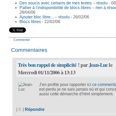
Des soucis avec certains de mes textes -- résolu
- 08
Pallier à l'indisponibilité de blocs libres -- rien à rés
28/04/06
Ajouter bloc libre... -- résolu
- 26/02/06
Blocs libres
- 22/02/06
Commenter
Commentaires
Très bon rappel de simplicité !
par
Jean-Luc
le
Mercredi 01/11/2006 à 13:13
J'en profite pour rapporter ici
ce commenta
est perdu je ne sais jamais où et qui conc
aussi cette démarche d'html simplement.
|
|
Répondre