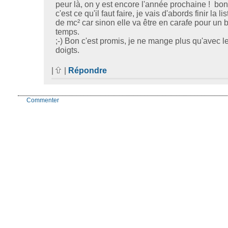
peur là, on y est encore l'année prochaine ! bon,
c'est ce qu'il faut faire, je vais d'abords finir la li
de mc² car sinon elle va être en carafe pour un 
temps.
;-) Bon c'est promis, je ne mange plus qu'avec l
doigts.
|
|
Répondre
Commenter