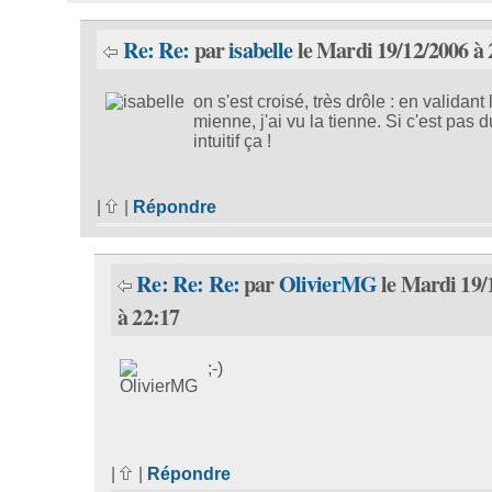
Re: Re:
par
isabelle
le Mardi 19/12/2006 à 
on s'est croisé, très drôle : en validant 
mienne, j'ai vu la tienne. Si c'est pas
intuitif ça !
|
|
Répondre
Re: Re: Re:
par
OlivierMG
le Mardi 19/
à 22:17
;-)
|
|
Répondre