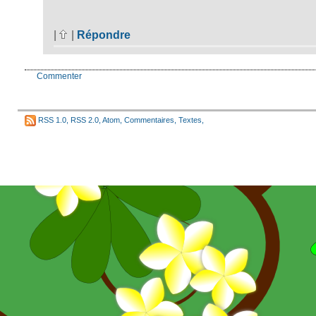
|
|
Répondre
Commenter
RSS 1.0
,
RSS 2.0
,
Atom
,
Commentaires
,
Textes
,