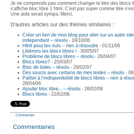
Je ne comprends pas comment changer le titre des blocs lib
s'affiche bloc libre 1 html. C'est pas super comme titre n'es
Une aide serait sympa. Merci.
D'autres articles sur des thèmes similaires :
Créer un lien de mon blog pour aller sur un autre sit
independant -- résolu
- 18/10/06
Html pour les nuls -- rien à résoudre
- 01/11/06
Libérons les blocs libres !
- 30/05/07
Problème de blocs libres -- résolu
- 26/04/07
Blocs libres?
- 25/03/07
Bloc de listes -- résolu
- 28/02/07
Des soucis avec certains de mes textes -- résolu
- 08
Pallier à l'indisponibilité de blocs libres -- rien à rés
28/04/06
Ajouter bloc libre... -- résolu
- 26/02/06
Blocs libres
- 22/02/06
Commenter
Commentaires