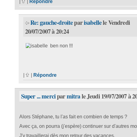
|
|
Répondre
Re: gauche-droite
par
isabelle
le Vendredi
20/07/2007 à 20:24
ben non !!!
|
|
Répondre
Super ... merci
par
mitra
le Jeudi 19/07/2007 à 2
Alors Stéphane, tu l'as fait en combien de temps ?
Avec ça, on pourra (j'espère) continuer sur d'autres m
J'y travaillerai dès mon retour des vacances.