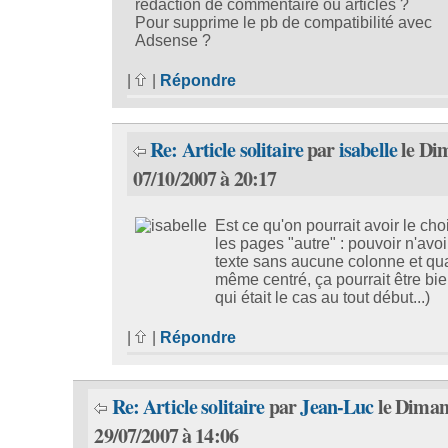
rédaction de commentaire ou articles ?
Pour supprime le pb de compatibilité avec
Adsense ?
|
|
Répondre
Re: Article solitaire
par
isabelle
le Di
07/10/2007 à 20:17
Est ce qu'on pourrait avoir le cho
les pages "autre" : pouvoir n'avoi
texte sans aucune colonne et q
même centré, ça pourrait être bie
qui était le cas au tout début...)
|
|
Répondre
Re: Article solitaire
par
Jean-Luc
le Diman
29/07/2007 à 14:06