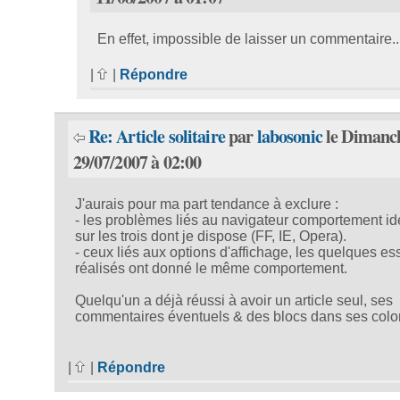
En effet, impossible de laisser un commentaire..
|
|
Répondre
Re: Article solitaire
par
labosonic
le Dimanc
29/07/2007 à 02:00
J'aurais pour ma part tendance à exclure :
- les problèmes liés au navigateur comportement id
sur les trois dont je dispose (FF, IE, Opera).
- ceux liés aux options d'affichage, les quelques es
réalisés ont donné le même comportement.
Quelqu'un a déjà réussi à avoir un article seul, ses
commentaires éventuels & des blocs dans ses col
|
|
Répondre