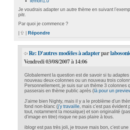
lemon1.0
Je voudrais adapter un autre thème en suivant l'exemp
pitr.
Par quoi je commence ?
|
|
Répondre
Re: D'autres modèles à adapter
par
labosoni
Vendredi 03/08/2007 à 14:06
Globalement la question est de savoir si tu adaptes
nouveau deux-colonnes ou un nouveau trois colonne
Personnellement, je suis sur un thème 3 colonnes 
passerais en thème public après (
là pour un previe
J'aime bien Nighty, mais il y a le problème d'un thè
fond non-blanc (
j'y travaille
, mais c'est pas évident 
tout, notamment la mosaïque) et son originalité (pa
d'image en titre) risque ne pas plaire à tous.
iblogr est pas très joli, je trouve mais bon, c'est une