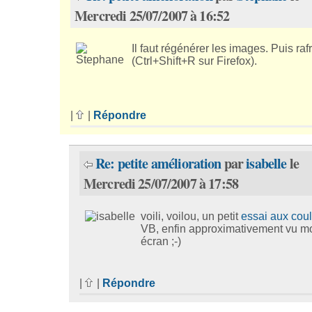
Mercredi 25/07/2007 à 16:52
Il faut régénérer les images. Puis rafr
(Ctrl+Shift+R sur Firefox).
|
|
Répondre
Re: petite amélioration
par
isabelle
le
Mercredi 25/07/2007 à 17:58
voili, voilou, un petit
essai aux cou
VB, enfin approximativement vu m
écran ;-)
|
|
Répondre