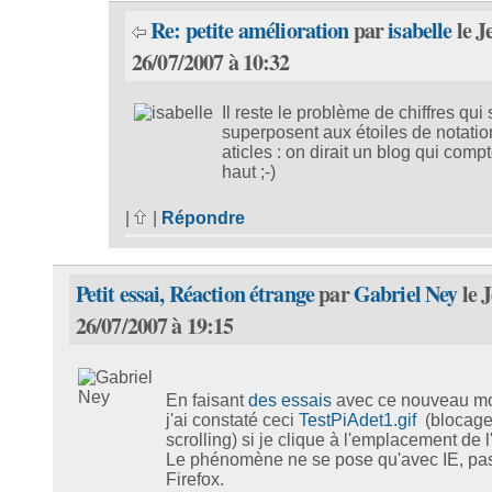
Re: petite amélioration
par
isabelle
le J
26/07/2007 à 10:32
Il reste le problème de chiffres qui 
superposent aux étoiles de notatio
aticles : on dirait un blog qui compt
haut ;-)
|
|
Répondre
Petit essai, Réaction étrange
par
Gabriel Ney
le 
26/07/2007 à 19:15
En faisant
des essais
avec ce nouveau mo
j'ai constaté ceci
TestPiAdet1.gif
(blocage
scrolling) si je clique à l'emplacement de l'
Le phénomène ne se pose qu'avec IE, pa
Firefox.