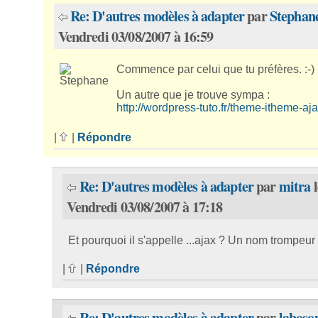
Re: D'autres modèles à adapter
par
Stephan
Vendredi 03/08/2007 à 16:59
Commence par celui que tu préfères. :-)
Un autre que je trouve sympa :
http://wordpress-tuto.fr/theme-itheme-aj
|
|
Répondre
Re: D'autres modèles à adapter
par
mitra
l
Vendredi 03/08/2007 à 17:18
Et pourquoi il s'appelle ...ajax ? Un nom trompeur
|
|
Répondre
Re: D'autres modèles à adapter
par
laboso