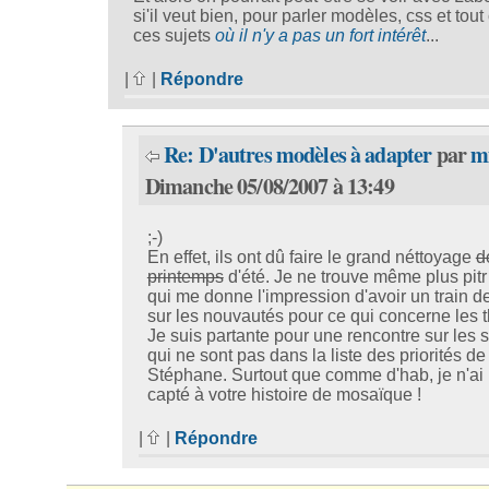
si'il veut bien, pour parler modèles, css et tout
ces sujets
où il n'y a pas un fort intérêt
...
|
|
Répondre
Re: D'autres modèles à adapter
par
m
Dimanche 05/08/2007 à 13:49
;-)
En effet, ils ont dû faire le grand néttoyage
d
printemps
d'été. Je ne trouve même plus pitr
qui me donne l'impression d'avoir un train de
sur les nouvautés pour ce qui concerne les 
Je suis partante pour une rencontre sur les s
qui ne sont pas dans la liste des priorités de
Stéphane. Surtout que comme d'hab, je n'ai 
capté à votre histoire de mosaïque !
|
|
Répondre