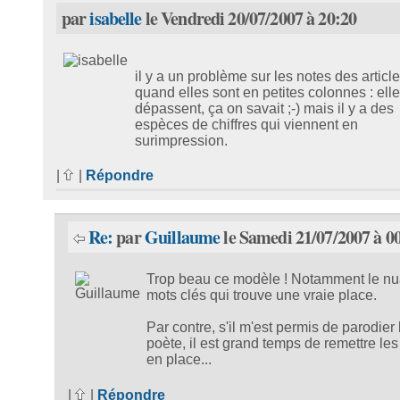
par
isabelle
le Vendredi 20/07/2007 à 20:20
il y a un problème sur les notes des articl
quand elles sont en petites colonnes : ell
dépassent, ça on savait ;-) mais il y a des
espèces de chiffres qui viennent en
surimpression.
|
|
Répondre
Re:
par
Guillaume
le Samedi 21/07/2007 à 0
Trop beau ce modèle ! Notamment le n
mots clés qui trouve une vraie place.
Par contre, s'il m'est permis de parodier 
poète, il est grand temps de remettre les
en place...
|
|
Répondre