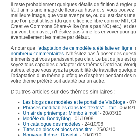
Il reste probablement quelques détails de finition à régler p
là. J'ai mis une image de fleurs au hasard, si vous trouvez
meilleure image, que vous avez prise, ou qui est dans une
que l'on peut utiliser (du genre licence libre comme MIT, G
Creative Commons Share-Alike (mais pas NC) etc.), et de
qui vont bien avec, n'hésitez pas à me les envoyer pour q
éventuellement les mettre par défaut.
A noter que
l'adaptation de ce modèle a été faite en ligne
,
nombreux commentaires
. N'hésitez pas à poser des questi
éléments qui vous paraissent peu clair. Le but du jeu est 
soyez tous capables d'adapter des thèmes Dotclear, Word
autres, et que vous ayez la possibilité de travailler quelqu
l'adaptation d'un thème plutôt que d'espèrer pendant des 
votre thème préféré soit adapté par un autre.
D'autres articles sur des thèmes similaires :
Les blogs des modèles et le portail de ViaBloga
- 07
Phrases modifiables dans les "textes" -- fait
- 06/04/
Un air de printemps : Mimbo à motif
- 20/03/10
Modèle du BondyBlog
- 01/10/08
Un catalogue des modèles
- 24/10/06
Titres de blocs et blocs sans titre
- 25/03/10
Nouveau thème : Dovetail
- 10/02/10