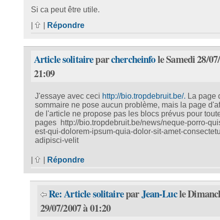
Si ca peut être utile.
|
|
Répondre
Article solitaire
par
chercheinfo
le Samedi 28/07
21:09
J'essaye avec ceci
http://bio.tropdebruit.be/.
La page 
sommaire ne pose aucun problème, mais la page d'af
de l'article ne propose pas les blocs prévus pour tout
pages http://bio.tropdebruit.be/news/neque-porro-qu
est-qui-dolorem-ipsum-quia-dolor-sit-amet-consectetu
adipisci-velit
|
|
Répondre
Re: Article solitaire
par
Jean-Luc
le Dimanc
29/07/2007 à 01:20