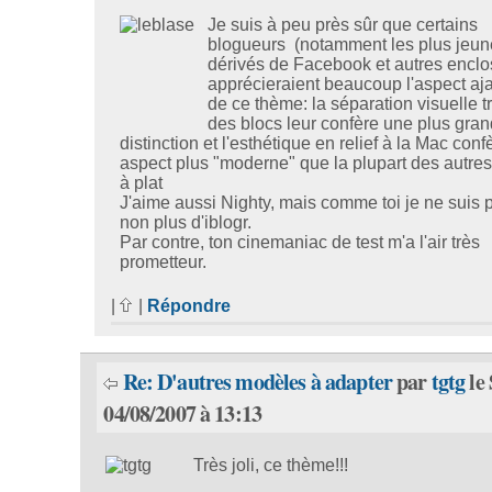
Je suis à peu près sûr que certains
blogueurs (notamment les plus jeun
dérivés de Facebook et autres enclo
apprécieraient beaucoup l'aspect aj
de ce thème: la séparation visuelle tr
des blocs leur confère une plus gra
distinction et l'esthétique en relief à la Mac conf
aspect plus "moderne" que la plupart des autres
à plat
J'aime aussi Nighty, mais comme toi je ne suis 
non plus d'iblogr.
Par contre, ton cinemaniac de test m'a l'air très
prometteur.
|
|
Répondre
Re: D'autres modèles à adapter
par
tgtg
le
04/08/2007 à 13:13
Très joli, ce thème!!!