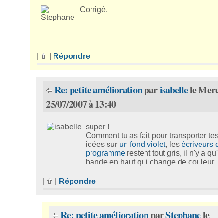
Corrigé.
|
|
Répondre
Re: petite amélioration
par
isabelle
le Merc
25/07/2007 à 13:40
super !
Comment tu as fait pour transporter te
idées sur
un fond violet
, les
écriveurs 
programme
restent tout gris, il n'y a q
bande en haut qui change de couleur..
|
|
Répondre
Re: petite amélioration
par
Stephane
le