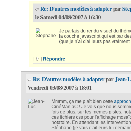
Re: D'autres modèles à adapter
par
Ste
le Samedi 04/08/2007 à 16:30
Je parlais du rendu visuel du thèm
la couche javascript qui est par de
(que je n'ai d'ailleurs pas vraiment
|
|
Répondre
Re: D'autres modèles à adapter
par
Jean-L
Vendredi 03/08/2007 à 18:01
Mmmm, ça me plaît bien cette
approc
CinéManiaC ! Je vois que nous somm
fois de plus, sur les mêmes pistes, n
ces fichiers css pour l'affichage mosaï
notatoire. En attendant les interventio
Stéphane (je vais d'ailleurs lui deman