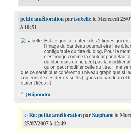
petite amélioration
par
isabelle
le Mercredi 25/0
à 10:51
Est-ce que la couleur des 2 lignes qui ent
l'image du bandeau pourrait être liée à la
configurable du titre du blog. Pour le mom
c'est rouge comme la couleur par défaut du
du blog mais on ne peut pas la modifier al
qu'on peut modifier celle du titre. Il me se
que ce serait plus cohérent au niveau graphique si le
couleurs de ces deux visuels (lignes du bandeau et tit
étaient liées ;-)
|
|
Répondre
Re: petite amélioration
par
Stephane
le Merc
25/07/2007 à 12:49