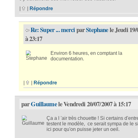
|
|
Répondre
Re: Super ... merci
par
Stephane
le Jeudi 19/
à 23:17
Environ 6 heures, en comptant la
documentation.
|
|
Répondre
par
Guillaume
le Vendredi 20/07/2007 à 15:17
Ça a l 'air très chouette ! Si certains d'ent
testent le modèle, ce serait sympa de le s
ici pour qu'on puisse jeter un oeil.