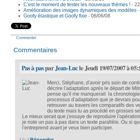
C'est le moment de tester les nouveaux thèmes !
- 22
Amélioration des images dynamiques des modèles
-
Goofy élastique et Goofy fixe
- 06/06/08
Commenter
Commentaires
Pas à pas
par
Jean-Luc
le Jeudi 19/07/2007 à 05:
Merci, Stéphane, d'avoir pris soin de cont
décrire l'adaptation après le départ de Mit
pense qu'il me manquerait la chronologie
processus d'adaptation que je devrais pou
retrouver au travers les comparatifs des v
du texte mais tu as procédé en grosses se
Le mieux serait que j'essaye de reproduire l'opération
je note un pas à pas dans un texte parallèle. Ou si q
l'entreprend avant je veux bien participer.
|
|
Répondre