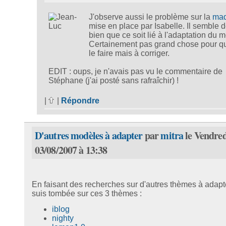
J'observe aussi le problème sur la
maq
mise en place par Isabelle. Il semble 
bien que ce soit lié à l'adaptation du 
Certainement pas grand chose pour qu
le faire mais à corriger.
EDIT : oups, je n'avais pas vu le commentaire de
Stéphane (j'ai posté sans rafraîchir) !
|
|
Répondre
D'autres modèles à adapter
par
mitra
le Vendred
03/08/2007 à 13:38
En faisant des recherches sur d'autres thèmes à adapte
suis tombée sur ces 3 thèmes :
iblog
nighty