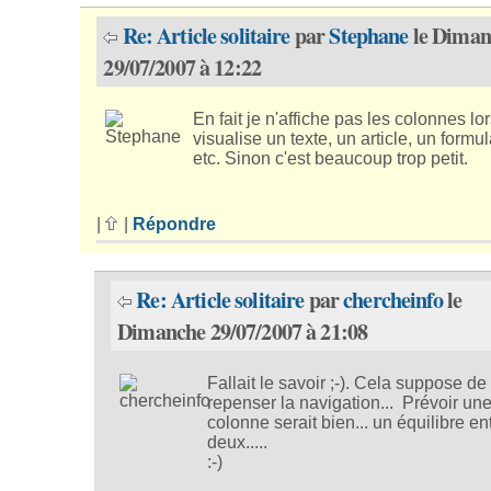
Re: Article solitaire
par
Stephane
le Diman
29/07/2007 à 12:22
En fait je n'affiche pas les colonnes lo
visualise un texte, un article, un formul
etc. Sinon c'est beaucoup trop petit.
|
|
Répondre
Re: Article solitaire
par
chercheinfo
le
Dimanche 29/07/2007 à 21:08
Fallait le savoir ;-). Cela suppose de
repenser la navigation... Prévoir un
colonne serait bien... un équilibre en
deux.....
:-)