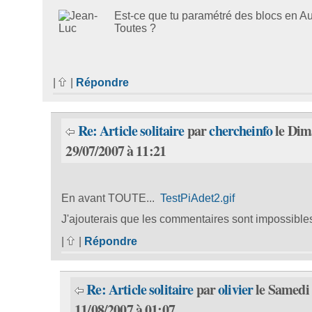
Est-ce que tu paramétré des blocs en Au
Toutes ?
|
|
Répondre
Re: Article solitaire
par
chercheinfo
le Dim
29/07/2007 à 11:21
En avant TOUTE...
TestPiAdet2.gif
J'ajouterais que les commentaires sont impossible
|
|
Répondre
Re: Article solitaire
par
olivier
le Samedi
11/08/2007 à 01:07