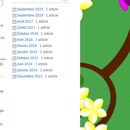
Septembre 2023
: 1 article
Septembre 2019
: 1 article
Août 2017
: 1 article
 un
Juillet 2017
: 1 article
Octobre 2016
: 1 article
 en
Avril 2016
: 1 article
Février 2016
: 1 article
Janvier 2016
: 1 article
Octobre 2015
: 1 article
Juin 2014
: 1 article
Janvier 2014
: 1 article
Décembre 2013
: 1 article
ste
oga
i)