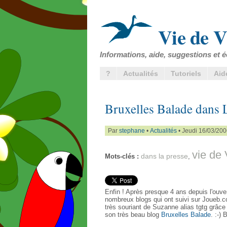
Vie de V
Informations, aide, suggestions et é
?
Actualités
Tutoriels
Aid
Bruxelles Balade dans 
Par
stephane
•
Actualités
• Jeudi 16/03/200
vie de
dans la presse
Mots-clés :
,
Enfin ! Après presque 4 ans depuis l'ouve
nombreux blogs qui ont suivi sur Joueb.c
très souriant de Suzanne alias tgtg grâc
son très beau blog
Bruxelles Balade
. :-)