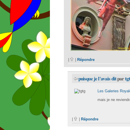
|
|
Répondre
puisque je l'avais dit
par
tg
Les Galeries Royal
mais je ne reviendra
|
|
Répondre