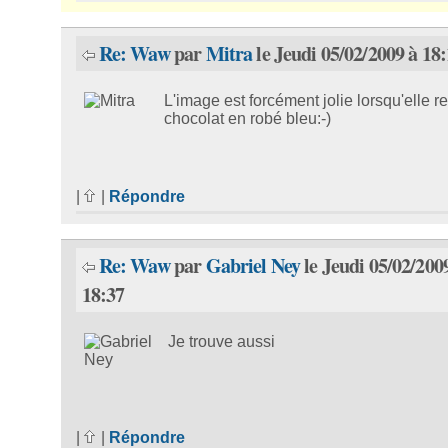
Re: Waw
par
Mitra
le Jeudi 05/02/2009 à 18
L'image est forcément jolie lorsqu'elle r
chocolat en robé bleu:-)
|
|
Répondre
Re: Waw
par
Gabriel Ney
le Jeudi 05/02/200
18:37
Je trouve aussi
|
|
Répondre