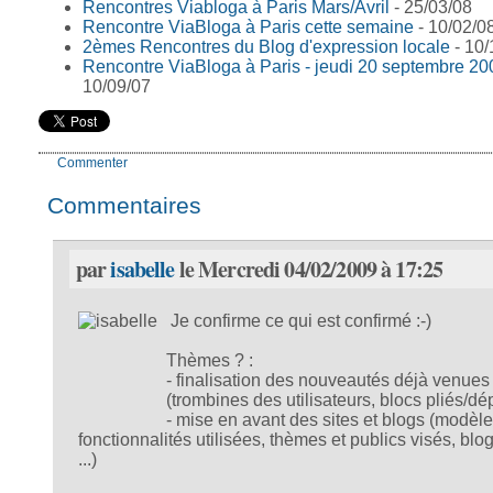
Rencontres Viabloga à Paris Mars/Avril
- 25/03/08
Rencontre ViaBloga à Paris cette semaine
- 10/02/0
2èmes Rencontres du Blog d'expression locale
- 10/
Rencontre ViaBloga à Paris - jeudi 20 septembre 20
10/09/07
Commenter
Commentaires
par
isabelle
le Mercredi 04/02/2009 à 17:25
Je confirme ce qui est confirmé :-)
Thèmes ? :
- finalisation des nouveautés déjà venues
(trombines des utilisateurs, blocs pliés/dépl
- mise en avant des sites et blogs (modèle
fonctionnalités utilisées, thèmes et publics visés, blo
...)