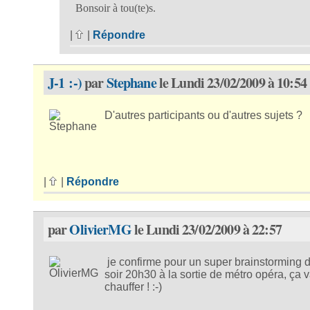
Bonsoir à tou(te)s.
|
|
Répondre
J-1 :-)
par
Stephane
le Lundi 23/02/2009 à 10:54
D'autres participants ou d'autres sujets ?
|
|
Répondre
par
OlivierMG
le Lundi 23/02/2009 à 22:57
je confirme pour un super brainstorming
soir 20h30 à la sortie de métro opéra, ça 
chauffer ! :-)