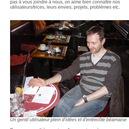
pas à vous joindre à nous, on aime bien connaître nos
utilisateurs/trices, leurs envies, projets, problèmes etc.
Un gentil utilisateur plein d'idées et d'entrecôte béarnaise