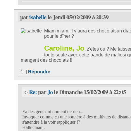
par
isabelle
le Jeudi 05/02/2009 à 20:39
Miam miam, il y aura
des chocolats
un dia
pour le dîner ?
Caroline, Jo
, z'êtes où ? Me laisse
toute seule avec cette bande de mafiosi q
mangent des chocolats !!
|
|
Répondre
Re:
par
Jo
le Dimanche 15/02/2009 à 22:05
Ya des gens qui doutent de rien...
Invoquer comme ça une sorcière à des multivers de distanc
s'attendre à la voir rappliquer !?
Hallucinant.