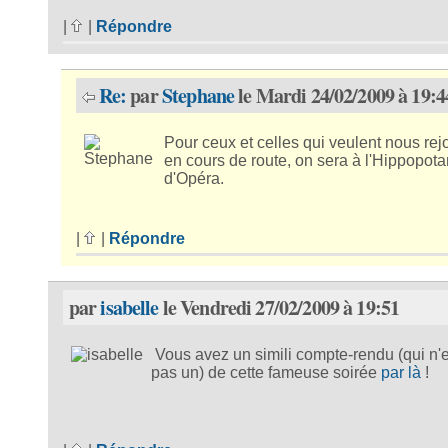
|
|
Répondre
Re:
par
Stephane
le Mardi 24/02/2009 à 19:4
Pour ceux et celles qui veulent nous rej
en cours de route, on sera à l'Hippopot
d'Opéra.
|
|
Répondre
par
isabelle
le Vendredi 27/02/2009 à 19:51
Vous avez un simili compte-rendu (qui n'e
pas un) de cette fameuse soirée
par là
!