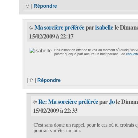
|
|
Répondre
Ma sorcière préférée
par
isabelle
le Diman
15/02/2009 à 22:17
Hallucinant en effet de te voir au moment où quelqu'un v
poster quelque part ailleurs un billet parlant... de
chouett
|
|
Répondre
Re: Ma sorcière préférée
par
Jo
le Diman
15/02/2009 à 22:33
C'est sans doute un rappel, pour le cas où tu croirais 
pourrait s'arrêter un jour.