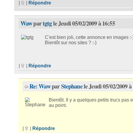
|
|
Répondre
Waw
par
tgtg
le Jeudi 05/02/2009 à 16:55
C'est bien joli, cette annonce en images :-
Bientôt sur nos sites ? :-)
|
|
Répondre
Re: Waw
par
Stephane
le Jeudi 05/02/2009 à
Bientôt. Il y a quelques petits trucs pas 
au point.
|
|
Répondre