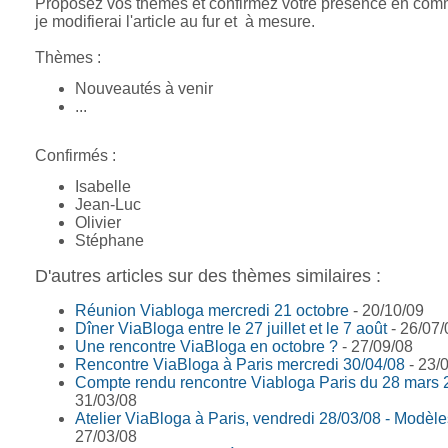
Proposez vos thèmes et confirmez votre présence en com
je modifierai l'article au fur et à mesure.
Thèmes :
Nouveautés à venir
...
Confirmés :
Isabelle
Jean-Luc
Olivier
Stéphane
D'autres articles sur des thèmes similaires :
Réunion Viabloga mercredi 21 octobre
- 20/10/09
Dîner ViaBloga entre le 27 juillet et le 7 août
- 26/07/
Une rencontre ViaBloga en octobre ?
- 27/09/08
Rencontre ViaBloga à Paris mercredi 30/04/08
- 23/
Compte rendu rencontre Viabloga Paris du 28 mars
31/03/08
Atelier ViaBloga à Paris, vendredi 28/03/08 - Modèle
27/03/08