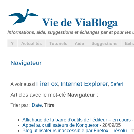
Vie de ViaBloga
Informations, aide, suggestions et échanges par et pour les u
?
Actualités
Tutoriels
Aide
Suggestions
Ech
Navigateur
FireFox
Internet Explorer
A voir aussi
,
,
Safari
Articles avec le mot-clé
Navigateur
:
Trier par :
Date
,
Titre
Affichage de la barre d'outils de l'éditeur -- en cours
-
Appel aux utilisateurs de Konqueror
- 28/09/05
Blog utilisateurs inaccessible par Firefox -- résolu
- 1