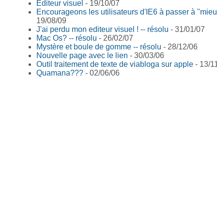
Editeur visuel
- 19/10/07
Encourageons les utilisateurs d'IE6 à passer à "mieu
19/08/09
J'ai perdu mon editeur visuel ! -- résolu
- 31/01/07
Mac Os? -- résolu
- 26/02/07
Mystère et boule de gomme -- résolu
- 28/12/06
Nouvelle page avec le lien
- 30/03/06
Outil traitement de texte de viabloga sur apple
- 13/1
Quamana???
- 02/06/06