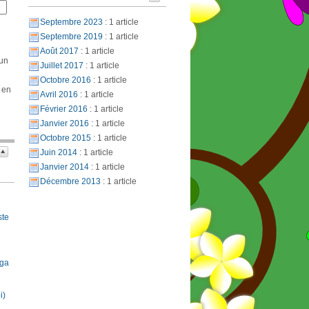
Septembre 2023
: 1 article
Septembre 2019
: 1 article
Août 2017
: 1 article
 un
Juillet 2017
: 1 article
Octobre 2016
: 1 article
 en
Avril 2016
: 1 article
Février 2016
: 1 article
Janvier 2016
: 1 article
Octobre 2015
: 1 article
Juin 2014
: 1 article
Janvier 2014
: 1 article
Décembre 2013
: 1 article
ste
oga
i)