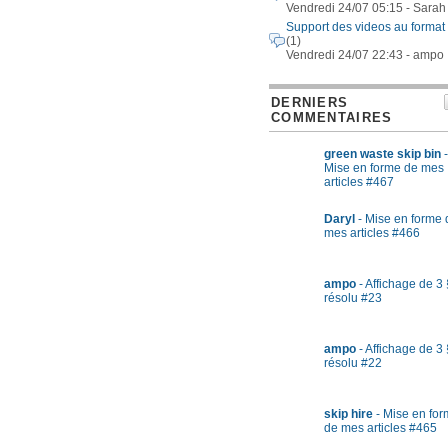
Vendredi 24/07 05:15 - Sarah
Support des videos au format
(1)
Vendredi 24/07 22:43 - ampo
DERNIERS
COMMENTAIRES
green waste skip bin
-
Mise en forme de mes
articles #467
Daryl
- Mise en forme 
mes articles #466
ampo
- Affichage de 3 
résolu #23
ampo
- Affichage de 3 
résolu #22
skip hire
- Mise en fo
de mes articles #465