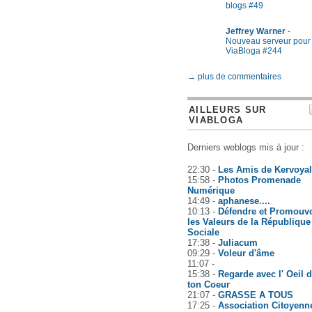
blogs #49
Jeffrey Warner
-
Nouveau serveur pour
ViaBloga #244
→ plus de commentaires
AILLEURS SUR
VIABLOGA
Derniers weblogs mis à jour :
22:30 -
Les Amis de Kervoyal
15:58 -
Photos Promenade
Numérique
14:49 -
aphanese....
10:13 -
Défendre et Promouvo
les Valeurs de la République
Sociale
17:38 -
Juliacum
09:29 -
Voleur d'âme
11:07 -
15:38 -
Regarde avec l' Oeil 
ton Coeur
21:07 -
GRASSE A TOUS
17:25 -
Association Citoyenn