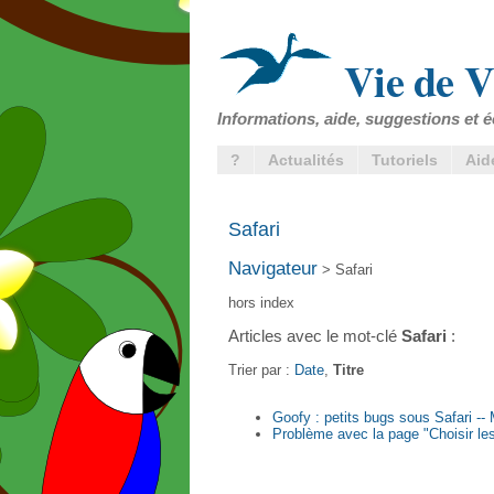
Vie de V
Informations, aide, suggestions et é
?
Actualités
Tutoriels
Aid
Safari
Navigateur
> Safari
hors index
Articles avec le mot-clé
Safari
:
Trier par :
Date
,
Titre
Goofy : petits bugs sous Safari -
Problème avec la page "Choisir les