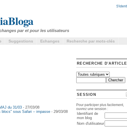
S'identi
iaBloga
changes par et pour les utilisateurs
e
Suggestions
Echanges
Recherche par mots-clés
RECHERCHE D'ARTICL
SESSION
Pour participer plus facilement,
- MAJ du 31/03
- 27/03/08
ouvrez une session :
 blocs" sous Safari -- impasse
- 29/03/08
Identifiant de
mon blog
Nom d'utilisateur