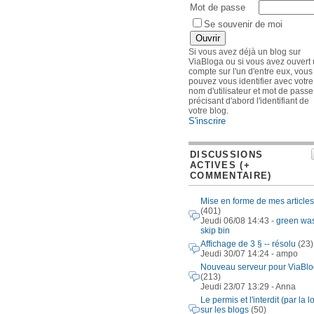
Mot de passe
Se souvenir de moi
Si vous avez déjà un blog sur
ViaBloga ou si vous avez ouvert
compte sur l'un d'entre eux, vous
pouvez vous identifier avec votre
nom d'utilisateur et mot de passe
précisant d'abord l'identifiant de
votre blog.
S'inscrire
DISCUSSIONS
ACTIVES (+
COMMENTAIRE)
Mise en forme de mes articles
(401)
Jeudi 06/08 14:43 -
green wa
skip bin
Affichage de 3 § -- résolu
(23)
Jeudi 30/07 14:24 - ampo
Nouveau serveur pour ViaBl
(213)
Jeudi 23/07 13:29 - Anna
Le permis et l'interdit (par la lo
sur les blogs
(50)