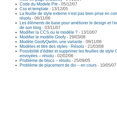
Code du Modele Pitr
- 05/12/07
Css et template
- 13/12/05
La feuille de style externe n'est pas bien prise en co
résolu
- 06/11/06
Les éléments de base pour améliorer le design et l'
de son blog
- 03/11/07
Modifier la CCS ou le modèle ?
- 13/10/07
Modifier le modèle Goofy
- 29/03/08
Modèle GoofyQwilm, une variante
- 09/11/06
Modèles et titre des styles - Résolu
- 21/03/08
Possibilité d'éditer et supprimer les feuilles de style
envoyées -- résolu
- 02/02/06
Problème de blocs -- résolu
- 25/09/05
Problème de placement de div -- en cours
- 10/05/07