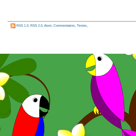
RSS 1.0
,
RSS 2.0
,
Atom
,
Commentaires
,
Textes
,