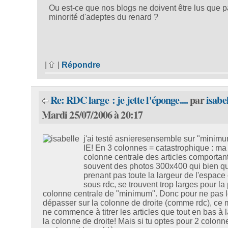
Ou est-ce que nos blogs ne doivent être lus que p
minorité d'adeptes du renard ?
|
|
Répondre
Re: RDC large : je jette l'éponge....
par
isabe
Mardi 25/07/2006 à 20:17
j'ai testé asnieresensemble sur "minim
IE! En 3 colonnes = catastrophique : ma
colonne centrale des articles comportan
souvent des photos 300x400 qui bien q
prenant pas toute la largeur de l'espace 
sous rdc, se trouvent trop larges pour la 
colonne centrale de "minimum". Donc pour ne pas le
dépasser sur la colonne de droite (comme rdc), ce
ne commence à titrer les articles que tout en bas à l
la colonne de droite! Mais si tu optes pour 2 colonn