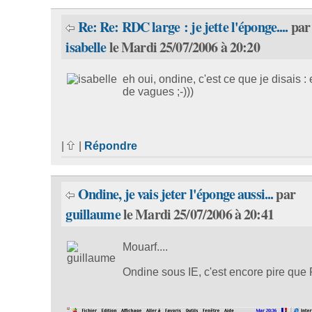
Re: Re: RDC large : je jette l'éponge....
par
isabelle
le Mardi 25/07/2006 à 20:20
eh oui, ondine, c'est ce que je disais :
de vagues ;-)))
|
|
Répondre
Ondine, je vais jeter l'éponge aussi...
par
guillaume
le Mardi 25/07/2006 à 20:41
Mouarf....
Ondine sous IE, c'est encore pire que