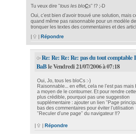
Tu veux dire "
tous les blo
C
s
" !? ;-D
Oui, c'est bien d'avoir trouvé une solution, mais c
quand même pas raisonnable pour un modèle d
tronquer les textes des commentaires et des articl
|
|
Répondre
Re: Re: Re: Re: pas du tout comptable 
BaB
le Vendredi 21/07/2006 à 07:18
Oui, Jo, tous les bloCs :-)
Raisonnable... en effet, cela ne l'est pas mais b
a moyen de le contourner. Et pour rendre cett
plus crédible, pourquoi pas une suggestion
supplémentaire : ajouter un lien "Page princip
bas des commentaires pour éviter l'utilisation
"Reculer d'une page" du navigateur !!?
|
|
Répondre