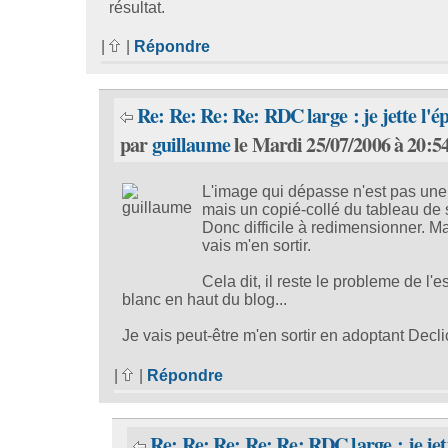
résultat.
|
|
Répondre
Re: Re: Re: Re: RDC large : je jette l'ép
par
guillaume
le Mardi 25/07/2006 à 20:5
L'image qui dépasse n'est pas un
mais un copié-collé du tableau de s
Donc difficile à redimensionner. Ma
vais m'en sortir.
Cela dit, il reste le probleme de l'
blanc en haut du blog...
Je vais peut-être m'en sortir en adoptant Declic
|
|
Répondre
Re: Re: Re: Re: Re: RDC large : je jet