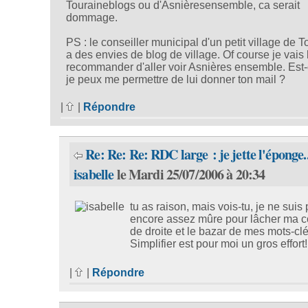
Touraineblogs ou d'Asnièresensemble, ca serait
dommage.
PS : le conseiller municipal d'un petit village de 
a des envies de blog de village. Of course je vais 
recommander d'aller voir Asnières ensemble. Est
je peux me permettre de lui donner ton mail ?
|
|
Répondre
Re: Re: Re: RDC large : je jette l'éponge..
isabelle
le Mardi 25/07/2006 à 20:34
tu as raison, mais vois-tu, je ne suis
encore assez mûre pour lâcher ma 
de droite et le bazar de mes mots-clé
Simplifier est pour moi un gros effort
|
|
Répondre