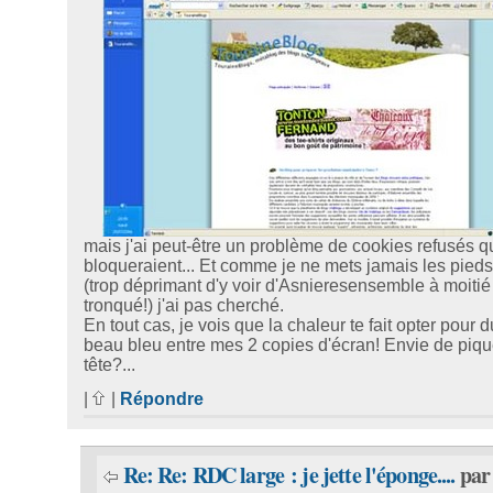
mais j'ai peut-être un problème de cookies refusés qu
bloqueraient... Et comme je ne mets jamais les pieds
(trop déprimant d'y voir d'Asnieresensemble à moitié
tronqué!) j'ai pas cherché.
En tout cas, je vois que la chaleur te fait opter pour 
beau bleu entre mes 2 copies d'écran! Envie de piqu
tête?...
|
|
Répondre
Re: Re: RDC large : je jette l'éponge....
par