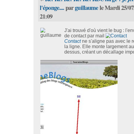
l'éponge....
par
guillaume
le Mardi 25/07
21:09
J'ai trouvé d'où vient le bug : l'e
de contact par mail
Contact
ne s'aligne pas avec le r
la ligne. Elle monte largement au
dessus, créant un décallage impo