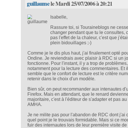
guillaume
le Mardi 25/07/2006 à 20:21
Isabelle,
Rassure toi, si Touraineblogs ne cess
changer pendant que tu le consultes, c
pas l'effet de la chaleur, c'est que j'éta
plein bidouillages ;-)
Comme je le dis plus haut, j'ai finalement opté po
Ondine. Je reviendrais avec plaisir à RDC si un jou
fonctionne. Pour l'instant, il y a trop de problèmes,
notamment pour la lecture des commentaires. Et i
semble que le confort de lecture est le critère nu
retenir dans le choix d'un modèle.
Bien sûr, on peut recommander aux intenautes d'ut
Firefox. Mais en attendant, que le renard devienn
majoritaire, c'est à l'éditeur de s'adapter et pas au 
AMHA.
Je ne milite pas pour l'abandon de RDC dont j'ai d
quel point je le trouvais formidable. Mais si ce mod
fuir des internautes lors de leur première visite de