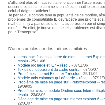
s'affichent plus et il faut soit faire fonctionner l'ascenseur, 
descendre, soit faire comme si on sélectionnait le texte po
celui-ci daigne s'afficher !
Je pense que compte tenu la popularité de ce modèle, rés
problèmes de compatibilité IE devrait être une priorité et si
malheur il n'y a pas de solution, la suppression pur et sim
modèle. En effet, je trouve que de tels problèmes est discr
pour "l'entreprise"...
D'autres articles sur des thèmes similaires :
Liens inactifs dans la barre de menu, Internet Explore
résolu
- 25/11/06
Modèle rdc large et IE7 -- résolu
- 07/11/06
Textes qui dépassent du cadre central
- 07/05/07
Problèmes Internet Explorer 7 résolus
- 25/11/06
Modèle trois colonnes qui déborde -- résolu
- 07/11/
Problème de mise en page sur Firefox/iexplorer -- ré
19/09/05
Problème avec le modèle Ondine sous Internet Explo
résolu
- 23/08/06
Décalage de mise en page sur internet explorer 6 -- 
22/01/07