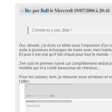
Re:
par
BaB
le Mercredi 19/07/2006 à 20:41
Comme tu y vas, Bab !
Oui, désolé, j'ai écris ce billet sous l'impulsion d'un r
suite à plusieurs échanges de mails avec mes habitu
Et puis il est vrai qu'il fait chaud pour tout le monde :-
J'en suis le premier navré car complètement séduit p
modèle qui m'a coûté beaucoup de cheveux...
Pour les saisies, brrrr, je retourne sous windows et vo
l'effet :