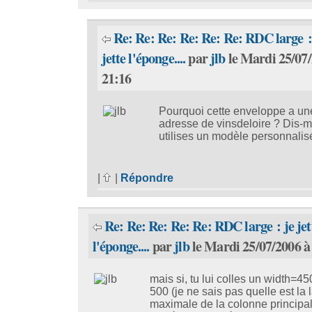
Re: Re: Re: Re: Re: Re: RDC large :
jette l'éponge....
par
jlb
le Mardi 25/07/
21:16
Pourquoi cette enveloppe a un
adresse de vinsdeloire ? Dis-mo
utilises un modèle personnalis
|
|
Répondre
Re: Re: Re: Re: Re: RDC large : je jet
l'éponge....
par
jlb
le Mardi 25/07/2006 à
mais si, tu lui colles un width=45
500 (je ne sais pas quelle est la 
maximale de la colonne principa