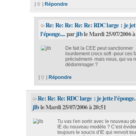
|
|
Répondre
Re: Re: Re: Re: Re: RDC large : je jet
l'éponge....
par
jlb
le Mardi 25/07/2006 à
De fait la CEE peut sanctionner
lourdement crocs soft -pour ces f
précisément- mais nous, qui va 
dédommager ?
|
|
Répondre
Re: Re: Re: RDC large : je jette l'éponge..
jlb
le Mardi 25/07/2006 à 20:51
Tu vas t'en sortir avec le nouveau p
IE du nouveau modèle ? C'est évid
toujours le soucis d'IE qui renvoit tou