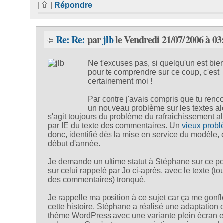
|
|
Répondre
Re: Re:
par
jlb
le Vendredi 21/07/2006 à 03
Ne t'excuses pas, si quelqu'un est bie
pour te comprendre sur ce coup, c'est
certainement moi !
Par contre j'avais compris que tu renco
un nouveau problème sur les textes alo
s'agit toujours du problème du rafraichissement al
par IE du texte des commentaires. Un
vieux prob
donc, identifié dès la mise en service du modèle,
début d'année.
Je demande un ultime statut à Stéphane sur ce po
sur celui rappelé par Jo ci-après, avec le texte (to
des commentaires) tronqué.
Je rappelle ma position à ce sujet car ça me gonfl
cette histoire. Stéphane a réalisé une adaptation 
thème WordPress avec une variante plein écran et