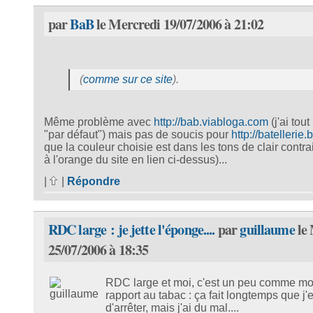
par
BaB
le Mercredi 19/07/2006 à 21:02
(
comme sur ce site
).
Même problème avec
http://bab.viabloga.com
(j'ai tout
"par défaut") mais pas de soucis pour
http://batellerie.
que la couleur choisie est dans les tons de clair contr
à l'orange du site en lien ci-dessus)...
|
|
Répondre
RDC large : je jette l'éponge....
par
guillaume
le
25/07/2006 à 18:35
RDC large et moi, c'est un peu comme m
rapport au tabac : ça fait longtemps que j
d'arrêter, mais j'ai du mal....