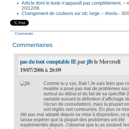
Article dont le texte n'apparaît pas complètement. -- 
20/12/06
Changement de couleurs sur rdc large -- résolu
- 30/
Commenter
Commentaires
pas du tout comptable IE
par
jlb
le Mercredi
19/07/2006 à 20:09
Comme tu y vas, Bab ! Je sais bien que c
modèle a posé pas mal de problèmes sous
surtout au début et du fait de sa spécifité (
variable suivant la définition d'affichage d
l'écran de consultation), mais la plupart on
soit réglés soit contournés. En plus ce mo
été pas mal adopté depuis sa mise à disposition, ce q
laisse espérer que la plupart des problèmes ont été
expérimentés depuis. J'observe que tu as soulevé le