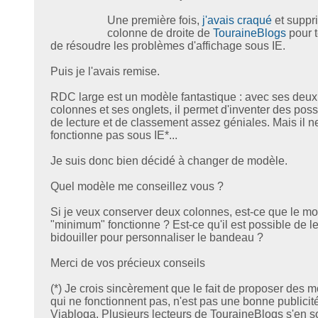
Une première fois,
j'avais craqué
et suppr
colonne de droite de
TouraineBlogs
pour t
de résoudre les problèmes d'affichage sous IE.
Puis je l'avais remise.
RDC large est un modèle fantastique : avec ses deux
colonnes et ses onglets, il permet d'inventer des possi
de lecture et de classement assez géniales. Mais il n
fonctionne pas sous IE*...
Je suis donc bien décidé à changer de modèle.
Quel modèle me conseillez vous ?
Si je veux conserver deux colonnes, est-ce que le m
"minimum" fonctionne ? Est-ce qu'il est possible de l
bidouiller pour personnaliser le bandeau ?
Merci de vos précieux conseils
(*) Je crois sincèrement que le fait de proposer des 
qui ne fonctionnent pas, n'est pas une bonne publicit
Viabloga. Plusieurs lecteurs de TouraineBlogs s'en s