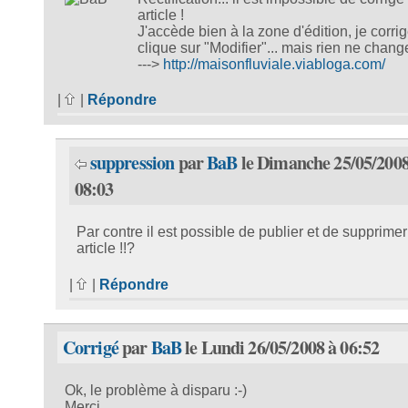
article !
J'accède bien à la zone d'édition, je corrig
clique sur "Modifier"... mais rien ne chang
--->
http://maisonfluviale.viabloga.com/
|
|
Répondre
suppression
par
BaB
le Dimanche 25/05/2008
08:03
Par contre il est possible de publier et de supprimer
article !!?
|
|
Répondre
Corrigé
par
BaB
le Lundi 26/05/2008 à 06:52
Ok, le problème à disparu :-)
Merci...