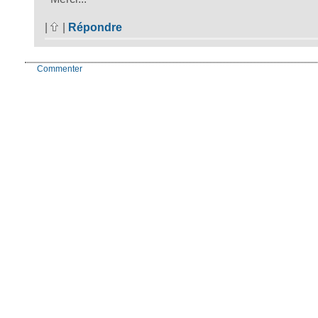
|
|
Répondre
Commenter