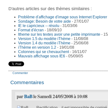
D'autres articles sur des thèmes similaires :
Problème d'affichage d'image sous Internet Explorer
Sondage: Besoin de votre aide
- 27/01/07
IE le capricieux -- résolu
- 31/03/06
Format d'écran
- 18/09/10
Itheme sur les textes avoir une petite imprimante
- 15
Version 1.5 du modèle iThème
- 11/08/08
Version 1.4 du modèle iThème
- 25/06/08
iThème en version 1.2
- 19/01/08
Colonnes qui se chevauchent
- 16/11/07
Mauvais affichage sous IE6
- 05/09/05
Commenter
Commentaires
par
BaB
le Samedi 24/05/2008 à 10:08
Rectification... il est impossible de corrigé