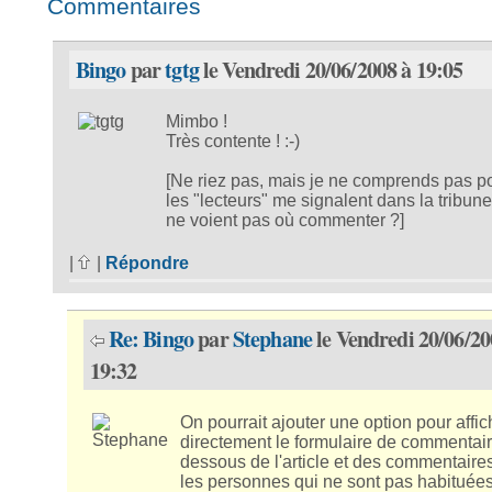
Commentaires
Bingo
par
tgtg
le Vendredi 20/06/2008 à 19:05
Mimbo !
Très contente ! :-)
[Ne riez pas, mais je ne comprends pas p
les "lecteurs" me signalent dans la tribune
ne voient pas où commenter ?]
|
|
Répondre
Re: Bingo
par
Stephane
le Vendredi 20/06/20
19:32
On pourrait ajouter une option pour affic
directement le formulaire de commentai
dessous de l'article et des commentaire
les personnes qui ne sont pas habituée