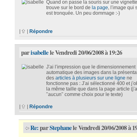
Quand on passe la souris sur une vignette
trouve sur le bord de
la page
, l'image qui 
est tronquée. Un peu dommage :-)
|
|
Répondre
par
isabelle
le Vendredi 20/06/2008 à 19:26
J'ai l'impression que le dimensionnement
automatique des images dans la présenta
des
articles à plusieurs sur une ligne
ne
fonctionne pas : J'ai sélectionné 400 et j'o
la même taille que dans la page article (j'
"aucun" comme choix pour le texte)
|
|
Répondre
Re:
par
Stephane
le Vendredi 20/06/2008 à 1