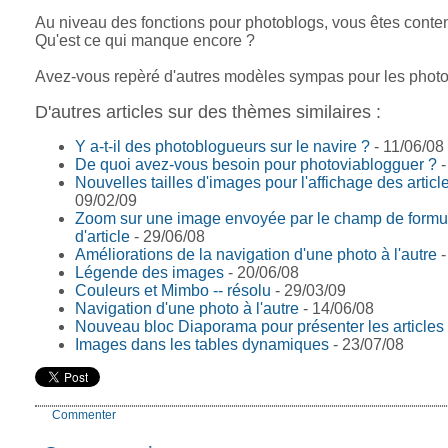
Au niveau des fonctions pour photoblogs, vous êtes conte
Qu'est ce qui manque encore ?
Avez-vous repèré d'autres modèles sympas pour les phot
D'autres articles sur des thèmes similaires :
Y a-t-il des photoblogueurs sur le navire ?
- 11/06/08
De quoi avez-vous besoin pour photoviablogguer ?
-
Nouvelles tailles d'images pour l'affichage des articl
09/02/09
Zoom sur une image envoyée par le champ de formu
d'article
- 29/06/08
Améliorations de la navigation d'une photo à l'autre
-
Légende des images
- 20/06/08
Couleurs et Mimbo -- résolu
- 29/03/09
Navigation d'une photo à l'autre
- 14/06/08
Nouveau bloc Diaporama pour présenter les articles
Images dans les tables dynamiques
- 23/07/08
Commenter