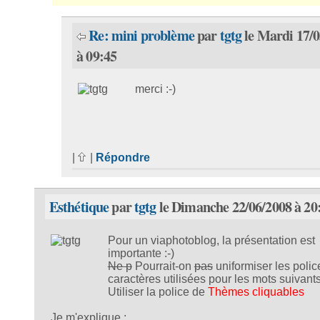
Re: mini problème
par
tgtg
le Mardi 17/0
à 09:45
merci :-)
|
|
Répondre
Esthétique
par
tgtg
le Dimanche 22/06/2008 à 20
Pour un viaphotoblog, la présentation est
importante :-)
Ne p
Pourrait-on
pas
uniformiser les polic
caractères utilisées pour les mots suivant
Utiliser la police de
Thèmes cliquables
Je m'explique :