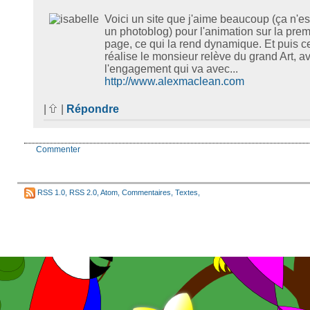
Voici un site que j'aime beaucoup (ça n'es
un photoblog) pour l'animation sur la prem
page, ce qui la rend dynamique. Et puis c
réalise le monsieur relève du grand Art, av
l'engagement qui va avec...
http://www.alexmaclean.com
|
|
Répondre
Commenter
RSS 1.0
,
RSS 2.0
,
Atom
,
Commentaires
,
Textes
,