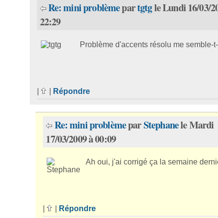
Re: mini problème
par
tgtg
le Lundi 16/03/2
22:29
Problème d'accents résolu me semble-t-il
|
|
Répondre
Re: mini problème
par
Stephane
le Mardi
17/03/2009 à 00:09
Ah oui, j'ai corrigé ça la semaine derni
|
|
Répondre