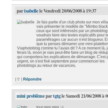
par
isabelle
le Vendredi 20/06/2008 à 19:37
Je fais partie d'un club photo sur mon villa
vais présenter le modèle de "Mimbo black
ceux qui sont intéressés par un photoblog
voudrais faire des textes explicatifs pour l
paramétrages car aucun n'est blogueur. E
que tu penses démarrer une mini-platefor
Viaphotoblog comme tu l'avais dit ? A ce moment là, j
ferais là, sinon je vais peut-être faire un blog de rédup
qui comportera les explications de démarrage. C'est 
urgent, on s'est fixé septembre pour commencer les
photoblogs au retour de vacances.
|
|
Répondre
mini problème
par
tgtg
le Samedi 21/06/2008 à 0
tout mini mini :-)