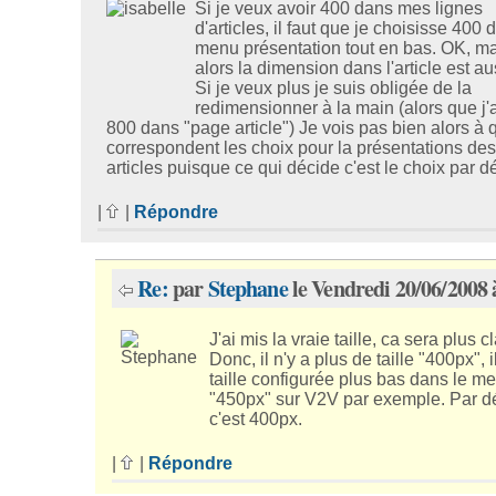
Si je veux avoir 400 dans mes lignes
d'articles, il faut que je choisisse 400 
menu présentation tout en bas. OK, m
alors la dimension dans l'article est au
Si je veux plus je suis obligée de la
redimensionner à la main (alors que j'
800 dans "page article") Je vois pas bien alors à 
correspondent les choix pour la présentations de
articles puisque ce qui décide c'est le choix par d
|
|
Répondre
Re:
par
Stephane
le Vendredi 20/06/2008 
J'ai mis la vraie taille, ca sera plus cl
Donc, il n'y a plus de taille "400px", il
taille configurée plus bas dans le m
"450px" sur V2V par exemple. Par d
c'est 400px.
|
|
Répondre