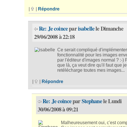
|
|
Répondre
Re: Je coince
par
isabelle
le Dimanche
29/06/2008 à 22:18
Ce serait compliqué d'implémenter
fonctionnalité pour les images en
par l'éditeur d'images normal ? :-) 
que là, ça veut dire qu'il faut que j
retélécharge toutes mes images...
|
|
Répondre
Re: Je coince
par
Stephane
le Lundi
30/06/2008 à 09:21
Malheureusement oui, c'est comp