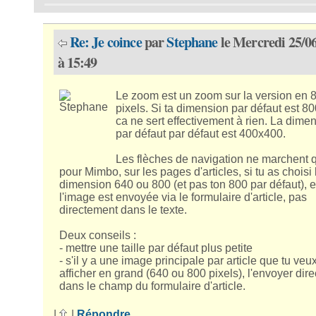
Re: Je coince
par
Stephane
le Mercredi 25/0
à 15:49
Le zoom est un zoom sur la version en 
pixels. Si ta dimension par défaut est 8
ca ne sert effectivement à rien. La dime
par défaut par défaut est 400x400.
Les flèches de navigation ne marchent 
pour Mimbo, sur les pages d'articles, si tu as choisi 
dimension 640 ou 800 (et pas ton 800 par défaut), e
l'image est envoyée via le formulaire d'article, pas
directement dans le texte.
Deux conseils :
- mettre une taille par défaut plus petite
- s'il y a une image principale par article que tu veu
afficher en grand (640 ou 800 pixels), l'envoyer dir
dans le champ du formulaire d'article.
|
|
Répondre