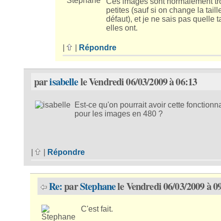
Ces images sont normalement tr
petites (sauf si on change la taill
défaut), et je ne sais pas quelle ta
elles ont.
|
|
Répondre
par
isabelle
le Vendredi 06/03/2009 à 06:13
Est-ce qu'on pourrait avoir cette fonctionna
pour les images en 480 ?
|
|
Répondre
Re:
par
Stephane
le Vendredi 06/03/2009 à 0
C'est fait.