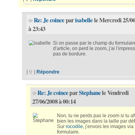
Re: Je coince
par
isabelle
le Mercredi 25/0
à 23:43
Si on passe par le champ du formulair
d'article, on perd le zoom, j'ai l'impres
pas de bordure.
|
|
Répondre
Re: Je coince
par
Stephane
le Vendredi
27/06/2008 à 00:14
Non, tu ne perds pas le zoom si tu af
bien les images dans la taille par déf
Sur
rocodile
, j'envois les images via 
formulaire.