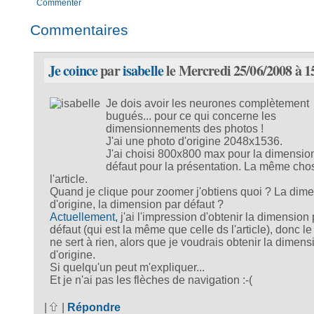
Commenter
Commentaires
Je coince
par
isabelle
le Mercredi 25/06/2008 à 1
Je dois avoir les neurones complètement
bugués... pour ce qui concerne les
dimensionnements des photos !
J'ai une photo d'origine 2048x1536.
J'ai choisi 800x800 max pour la dimensio
défaut pour la présentation. La même cho
l'article.
Quand je clique pour zoomer j'obtiens quoi ? La dim
d'origine, la dimension par défaut ?
Actuellement,
j'ai l'impression d'obtenir la dimension 
défaut (qui est la même que celle ds l'article), donc l
ne sert à rien, alors que je voudrais obtenir la dimens
d'origine.
Si quelqu'un peut m'expliquer...
Et je n'ai pas les flèches de navigation :-(
|
|
Répondre