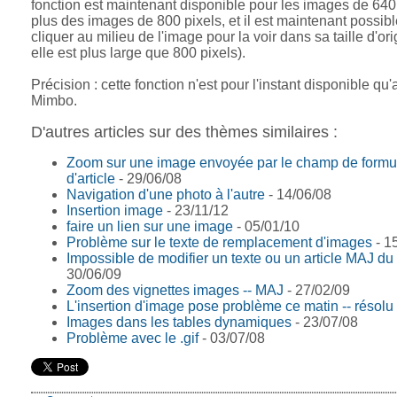
fonction est maintenant disponible pour les images de 640
plus des images de 800 pixels, et il est maintenant possib
cliquer au milieu de l'image pour la voir dans sa taille d'ori
elle est plus large que 800 pixels).
Précision : cette fonction n'est pour l'instant disponible qu
Mimbo.
D'autres articles sur des thèmes similaires :
Zoom sur une image envoyée par le champ de formu
d'article
- 29/06/08
Navigation d'une photo à l'autre
- 14/06/08
Insertion image
- 23/11/12
faire un lien sur une image
- 05/01/10
Problème sur le texte de remplacement d'images
- 1
Impossible de modifier un texte ou un article MAJ du
30/06/09
Zoom des vignettes images -- MAJ
- 27/02/09
L'insertion d'image pose problème ce matin -- résolu
Images dans les tables dynamiques
- 23/07/08
Problème avec le .gif
- 03/07/08