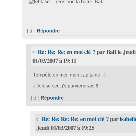
Tiens bon la barre, Bab
|
|
Répondre
Re: Re: Re: en mot clé ?
par
BaB
le Jeudi
01/03/2007 à 19:11
Tempête en mer, mon capitaine ;-)
J'écluse sec, j'y parviendrais !!
|
|
Répondre
Re: Re: Re: Re: en mot clé ?
par
isabell
Jeudi 01/03/2007 à 19:25