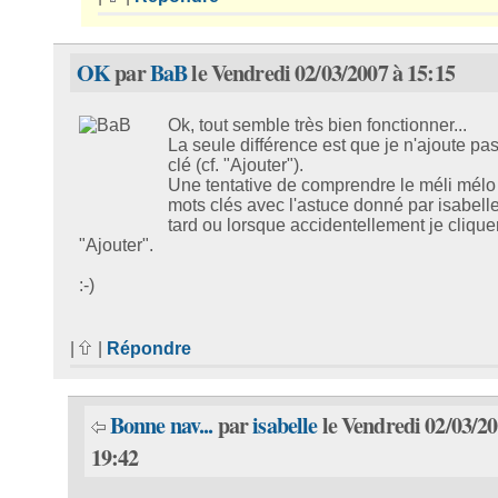
OK
par
BaB
le Vendredi 02/03/2007 à 15:15
Ok, tout semble très bien fonctionner...
La seule différence est que je n'ajoute pas
clé (cf. "Ajouter").
Une tentative de comprendre le méli mélo
mots clés avec l'astuce donné par isabell
tard ou lorsque accidentellement je clique
"Ajouter".
:-)
|
|
Répondre
Bonne nav...
par
isabelle
le Vendredi 02/03/20
19:42