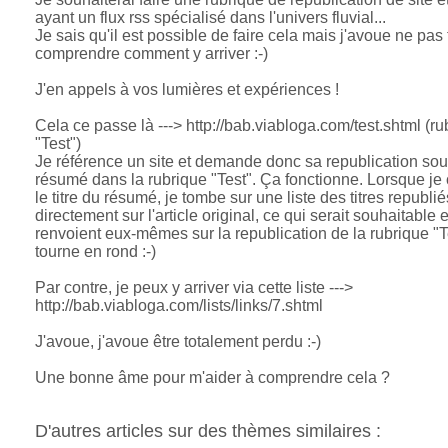
ayant un flux rss spécialisé dans l'univers fluvial...
Je sais qu'il est possible de faire cela mais j'avoue ne pas
comprendre comment y arriver :-)
J'en appels à vos lumières et expériences !
Cela ce passe là ---> http://bab.viabloga.com/test.shtml (ru
"Test")
Je référence un site et demande donc sa republication so
résumé dans la rubrique "Test". Ça fonctionne. Lorsque je 
le titre du résumé, je tombe sur une liste des titres republi
directement sur l'article original, ce qui serait souhaitable e
renvoient eux-mêmes sur la republication de la rubrique "T
tourne en rond :-)
Par contre, je peux y arriver via cette liste --->
http://bab.viabloga.com/lists/links/7.shtml
J'avoue, j'avoue être totalement perdu :-)
Une bonne âme pour m'aider à comprendre cela ?
D'autres articles sur des thèmes similaires :