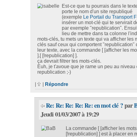
Est-ce que tu pourrais dans le text
porte le nom d'un site republiqué
(exemple
Le Portail du Transport F
insérer un mot-clé qui te servirait de 
par exemple "republication". Ensui
lieu de mettre dans ta colonne l'in
mots-clés, tu mets un texte qui va afficher les 
clés sauf ceux qui comportent "republication"
leur texte, avec la commande [ [afficher les mo
].[ [!republication] ].
ça devrait filtrer tes mots-clés.
Euh, je t'avoue que je rame un peu au niveau 
republication ;-)
|
|
Répondre
Re: Re: Re: Re: Re: en mot clé ?
par
Jeudi 01/03/2007 à 19:29
La commande [ [afficher les mots-c
[!republication] ] est à placer en