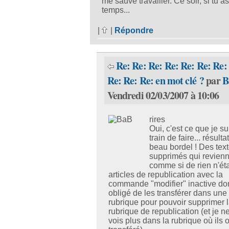
me sauve travailler. Ce soir, si tu a
temps...
|
|
Répondre
Re: Re: Re: Re: Re: Re: Re:
Re: Re: Re: en mot clé ?
par
B
Vendredi 02/03/2007 à 10:06
rires
Oui, c'est ce que je su
train de faire... résultat
beau bordel ! Des tex
supprimés qui revien
comme si de rien n'éta
articles de republication avec la
commande "modifier" inactive do
obligé de les transférer dans une
rubrique pour pouvoir supprimer 
rubrique de republication (et je ne
vois plus dans la rubrique où ils o