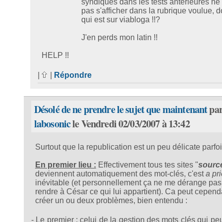
syndiqués dans les tests antérieures ne
pas s'afficher dans la rubrique voulue, d
qui est sur viabloga !!?
J'en perds mon latin !!
HELP !!
|
|
Répondre
Désolé de ne prendre le sujet que maintenant
pa
labosonic
le Vendredi 02/03/2007 à 13:42
Surtout que la republication est un peu délicate parfoi
En premier lieu :
Effectivement tous tes sites "
sourc
deviennent automatiquement des mot-clés, c'est
a pri
inévitable (et personnellement ça ne me dérange pas
rendre à César ce qui lui appartient). Ca peut cepend
créer un ou deux problèmes, bien entendu :
- Le premier : celui de la gestion des mots clés qui pe