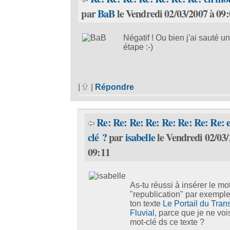
par
BaB
le Vendredi 02/03/2007 à 09:
Négatif ! Ou bien j'ai sauté u
étape :-)
|
|
Répondre
Re: Re: Re: Re: Re: Re: Re: Re: 
clé ?
par
isabelle
le Vendredi 02/03/
09:11
As-tu réussi à insérer le mo
"republication" par exempl
ton texte
Le Portail du Tran
Fluvial
, parce que je ne vo
mot-clé ds ce texte ?