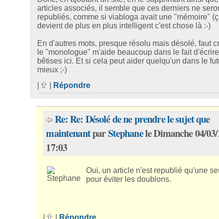
articles associés, il semble que ces derniers ne sero
republiés, comme si viabloga avait une "mémoire" (
devient de plus en plus intelligent c'est chose là :-)
En d'autres mots, presque résolu mais désolé, faut c
le "monologue" m'aide beaucoup dans le fait d'écrir
bêtises ici. Et si cela peut aider quelqu'un dans le futu
mieux ;-)
|
|
Répondre
Re: Re: Désolé de ne prendre le sujet que
maintenant
par
Stephane
le Dimanche 04/03/
17:03
Oui, un article n'est republié qu'une se
pour éviter les doublons.
|
|
Répondre