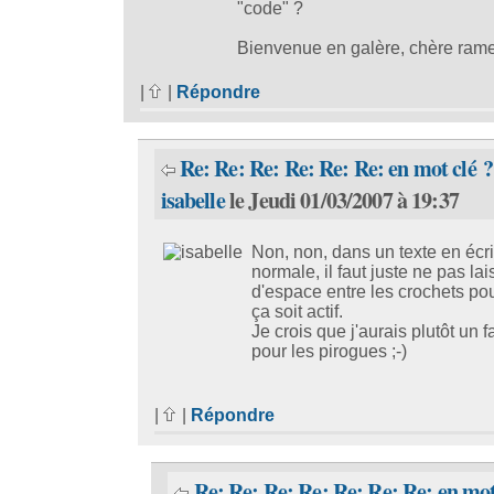
"code" ?
Bienvenue en galère, chère rame
|
|
Répondre
Re: Re: Re: Re: Re: Re: en mot clé ?
isabelle
le Jeudi 01/03/2007 à 19:37
Non, non, dans un texte en écri
normale, il faut juste ne pas lai
d'espace entre les crochets po
ça soit actif.
Je crois que j'aurais plutôt un f
pour les pirogues ;-)
|
|
Répondre
Re: Re: Re: Re: Re: Re: Re: en mot