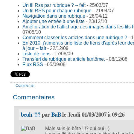
Un fil Rss par rubrique ? -- fait
- 25/03/07
Un fil RSS pour chaque rubrique
- 21/04/07
Navigation dans une rubrique
- 26/04/12
Ajouter une entrée à une liste
- 23/12/10
Amélioration de l'affichage des images dans les fils
07/05/10
Comment classer les articles dans une rubrique ?
- 1
En 2010, j'aimerais une liste de liens d'après leur de
à jour -- fait
- 22/12/09
Liste de liens
- 17/08/09
Transfert de rubrique et article fantôme.
- 06/12/08
Flux RSS
- 05/09/08
Commenter
Commentaires
beuh !!?
par
BaB
le Jeudi 01/03/2007 à 09:26
Mais suis-je bête !!!? oui oui :-)
Il me suffit de cliquer sur le titre de l'article