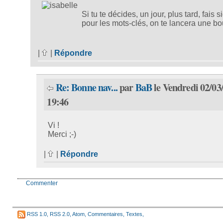
Si tu te décides, un jour, plus tard, fais s
pour les mots-clés, on te lancera une bo
|
|
Répondre
Re: Bonne nav...
par
BaB
le Vendredi 02/03
19:46
Vi !
Merci ;-)
|
|
Répondre
Commenter
RSS 1.0
,
RSS 2.0
,
Atom
,
Commentaires
,
Textes
,