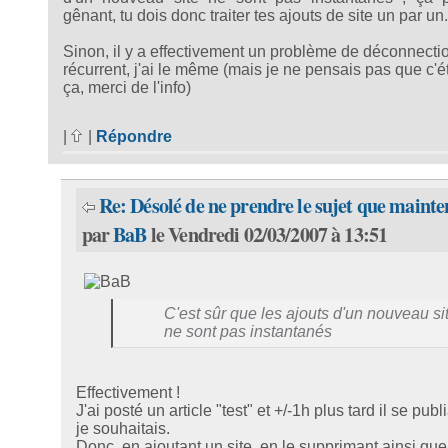
gênant, tu dois donc traiter tes ajouts de site un par un.
Sinon, il y a effectivement un problème de déconnecti
récurrent, j'ai le même (mais je ne pensais pas que c'éta
ça, merci de l'info)
|
|
Répondre
Re: Désolé de ne prendre le sujet que maint
par
BaB
le Vendredi 02/03/2007 à 13:51
C'est sûr que les ajouts d'un nouveau si
ne sont pas instantanés
Effectivement !
J'ai posté un article "test" et +/-1h plus tard il se publi
je souhaitais.
Donc, en ajoutant un site, en le supprimant ainsi que