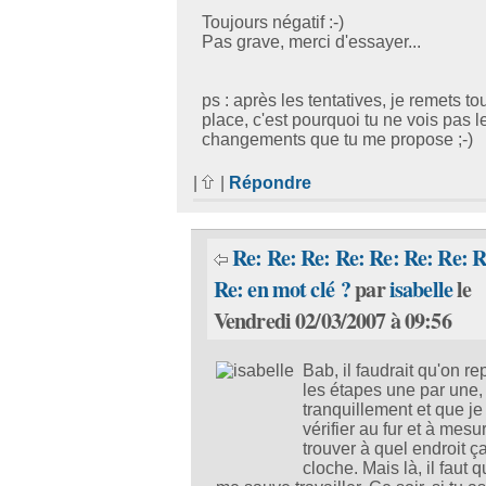
Toujours négatif :-)
Pas grave, merci d'essayer...
ps : après les tentatives, je remets to
place, c'est pourquoi tu ne vois pas l
changements que tu me propose ;-)
|
|
Répondre
Re: Re: Re: Re: Re: Re: Re: R
Re: en mot clé ?
par
isabelle
le
Vendredi 02/03/2007 à 09:56
Bab, il faudrait qu'on r
les étapes une par une,
tranquillement et que je
vérifier au fur et à mesu
trouver à quel endroit ç
cloche. Mais là, il faut q