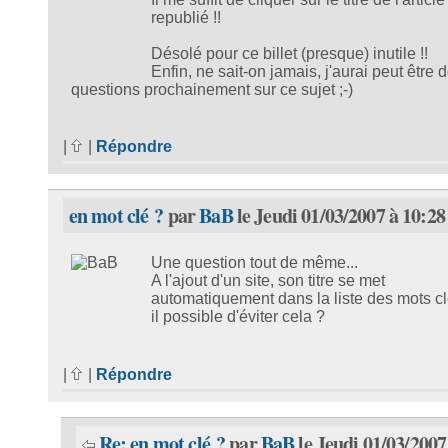
republié !!
Désolé pour ce billet (presque) inutile !!
Enfin, ne sait-on jamais, j'aurai peut être 
questions prochainement sur ce sujet ;-)
|
|
Répondre
en mot clé ?
par
BaB
le Jeudi 01/03/2007 à 10:28
Une question tout de même...
A l'ajout d'un site, son titre se met
automatiquement dans la liste des mots cl
il possible d'éviter cela ?
|
|
Répondre
Re: en mot clé ?
par
BaB
le Jeudi 01/03/2007