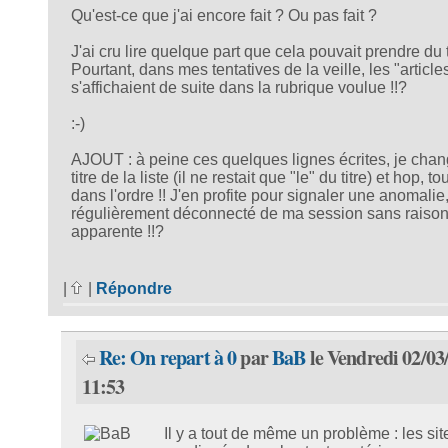
Qu'est-ce que j'ai encore fait ? Ou pas fait ?
J'ai cru lire quelque part que cela pouvait prendre du
Pourtant, dans mes tentatives de la veille, les "article
s'affichaient de suite dans la rubrique voulue !!?
:-)
AJOUT : à peine ces quelques lignes écrites, je chan
titre de la liste (il ne restait que "le" du titre) et hop, to
dans l'ordre !! J'en profite pour signaler une anomalie,
régulièrement déconnecté de ma session sans raiso
apparente !!?
|
|
Répondre
Re: On repart à 0
par
BaB
le Vendredi 02/03
11:53
Il y a tout de même un problème : les sit