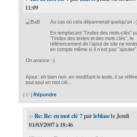
11:09
Au cas où cela dépannerait quelqu'un :-
En remplacant "l'index des mots-clés" p
"l'index des textes et des mots clés", le
référencement de l'ajout de site ne rentr
en compte même si il n'est pas "ajouter".
On avance :-)
Ajout : eh bien non, en modifiant le texte, il se réfé
tout seul en mot clé...
|
|
Répondre
Re: Re: en mot clé ?
par
leblase
le Jeudi
01/03/2007 à 18:46