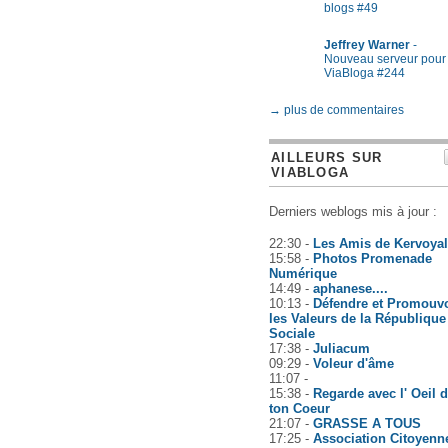
blogs #49
Jeffrey Warner
-
Nouveau serveur pour
ViaBloga #244
→ plus de commentaires
AILLEURS SUR
VIABLOGA
Derniers weblogs mis à jour :
22:30 -
Les Amis de Kervoyal
15:58 -
Photos Promenade
Numérique
14:49 -
aphanese....
10:13 -
Défendre et Promouvo
les Valeurs de la République
Sociale
17:38 -
Juliacum
09:29 -
Voleur d'âme
11:07 -
15:38 -
Regarde avec l' Oeil 
ton Coeur
21:07 -
GRASSE A TOUS
17:25 -
Association Citoyenn