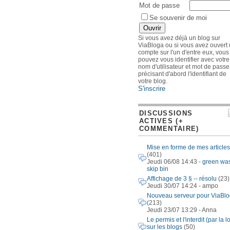
Mot de passe
Se souvenir de moi
Si vous avez déjà un blog sur
ViaBloga ou si vous avez ouvert
compte sur l'un d'entre eux, vous
pouvez vous identifier avec votre
nom d'utilisateur et mot de passe
précisant d'abord l'identifiant de
votre blog.
S'inscrire
DISCUSSIONS
ACTIVES (+
COMMENTAIRE)
Mise en forme de mes articles
(401)
Jeudi 06/08 14:43 -
green wa
skip bin
Affichage de 3 § -- résolu
(23)
Jeudi 30/07 14:24 - ampo
Nouveau serveur pour ViaBl
(213)
Jeudi 23/07 13:29 - Anna
Le permis et l'interdit (par la lo
sur les blogs
(50)