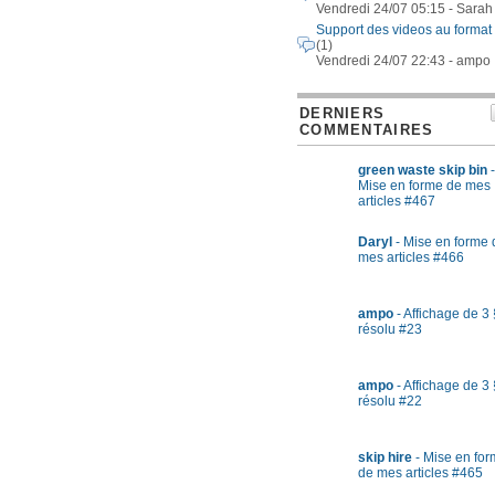
Vendredi 24/07 05:15 - Sarah
Support des videos au format
(1)
Vendredi 24/07 22:43 - ampo
DERNIERS
COMMENTAIRES
green waste skip bin
-
Mise en forme de mes
articles #467
Daryl
- Mise en forme 
mes articles #466
ampo
- Affichage de 3 
résolu #23
ampo
- Affichage de 3 
résolu #22
skip hire
- Mise en fo
de mes articles #465