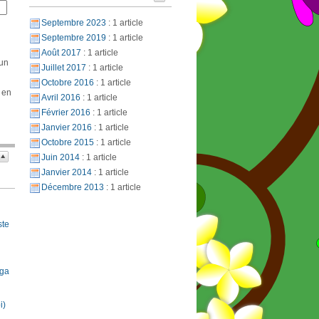
Septembre 2023
: 1 article
Septembre 2019
: 1 article
Août 2017
: 1 article
 un
Juillet 2017
: 1 article
Octobre 2016
: 1 article
 en
Avril 2016
: 1 article
Février 2016
: 1 article
Janvier 2016
: 1 article
Octobre 2015
: 1 article
Juin 2014
: 1 article
Janvier 2014
: 1 article
Décembre 2013
: 1 article
ste
oga
i)