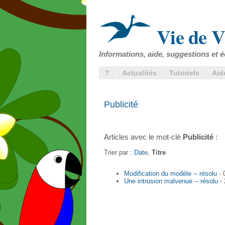
Vie de V
Informations, aide, suggestions et é
?
Actualités
Tutoriels
Aid
Publicité
Articles avec le mot-clé
Publicité
:
Trier par :
Date
,
Titre
Modification du modèle -- résolu
- 
Une intrusion malvenue -- résolu
- 