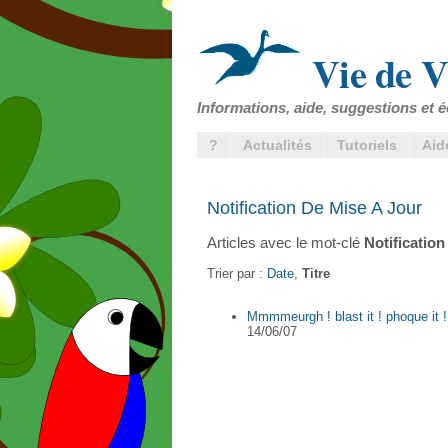
Vie de V
Informations, aide, suggestions et é
?
Actualités
Tutoriels
Aid
Notification De Mise A Jour
Articles avec le mot-clé
Notificatio
Trier par :
Date
,
Titre
Mmmmeurgh ! blast it ! phoque it 
14/06/07