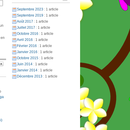
Septembre 2023
: 1 article
Septembre 2019
: 1 article
Août 2017
: 1 article
 un
Juillet 2017
: 1 article
Octobre 2016
: 1 article
 en
Avril 2016
: 1 article
Février 2016
: 1 article
Janvier 2016
: 1 article
Octobre 2015
: 1 article
Juin 2014
: 1 article
Janvier 2014
: 1 article
Décembre 2013
: 1 article
p
oga
i)