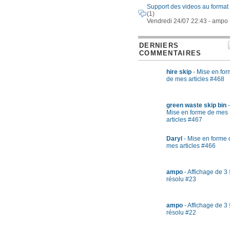
Support des videos au format
(1)
Vendredi 24/07 22:43 - ampo
DERNIERS
COMMENTAIRES
hire skip
- Mise en fo
de mes articles #468
green waste skip bin
-
Mise en forme de mes
articles #467
Daryl
- Mise en forme 
mes articles #466
ampo
- Affichage de 3 
résolu #23
ampo
- Affichage de 3 
résolu #22