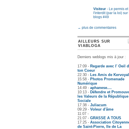
Visiteur
- Le permis et
l'interdit (par la loi) sur
blogs #49
→ plus de commentaires
AILLEURS SUR
VIABLOGA
Derniers weblogs mis à jour :
17:09 -
Regarde avec l' Oeil 
ton Coeur
22:30 -
Les Amis de Kervoyal
15:58 -
Photos Promenade
Numérique
14:49 -
aphanese....
10:13 -
Défendre et Promouvo
les Valeurs de la République
Sociale
17:38 -
Juliacum
09:29 -
Voleur d'âme
11:07 -
21:07 -
GRASSE A TOUS
17:25 -
Association Citoyenn
de Saint-Pierre, Ile de La