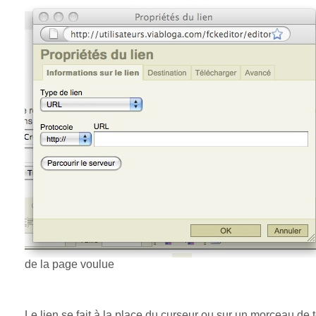
de la page voulue
Le lien se fait à la place du curseur ou sur un morceau de 