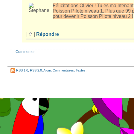
Félicitations Olivier ! Tu es maintenant
Poisson Pilote niveau 1. Plus que 99 
pour devenir Poisson Pilote niveau 2 !
|
|
Répondre
Commenter
RSS 1.0
,
RSS 2.0
,
Atom
,
Commentaires
,
Textes
,