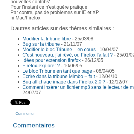
nouvelles contribs'.
Pour l'instant ce n'est quère pratique
Par contre, pas de problemes sur IE et XP
ni Mac/Firefox
D'autres articles sur des thèmes similaires :
Modifier la tribune libre
- 25/03/08
Bug sur la tribune
- 21/11/07
Modifier le bloc Tribune -- en cours
- 10/04/07
C'est nouveau, j'ai rêvé, ou Firefox l'a fait ?
- 25/01/0
Idées pour extension firefox
- 26/12/05
Firefox-explorer ?
- 10/06/05
Le bloc Tribune en tant que page
- 08/04/05
Ecrire dans la tribune Mimbo -- fait
- 12/04/10
Bug affichage image dans Firefox 2.0 ?
- 12/12/07
Comment insérer un fichier mp3 sans le lecteur de 
24/07/07
Commenter
Commentaires