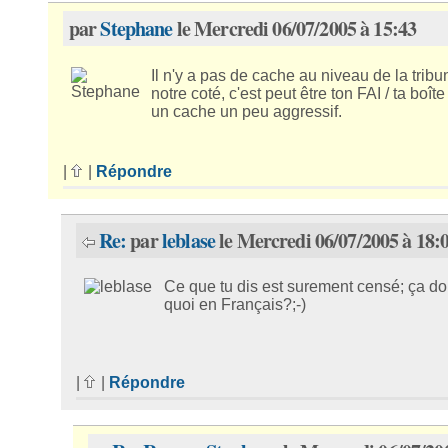
par
Stephane
le Mercredi 06/07/2005 à 15:43
Il n'y a pas de cache au niveau de la trib
notre coté, c'est peut être ton FAI / ta boîte 
un cache un peu aggressif.
|
|
Répondre
Re:
par
leblase
le Mercredi 06/07/2005 à 18:
Ce que tu dis est surement censé; ça d
quoi en Français?;-)
|
|
Répondre