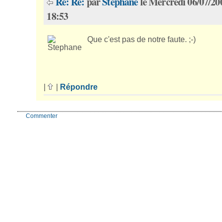
Re: Re:
par
Stephane
le Mercredi 06/07/20
18:53
Que c'est pas de notre faute. ;-)
|
|
Répondre
Commenter