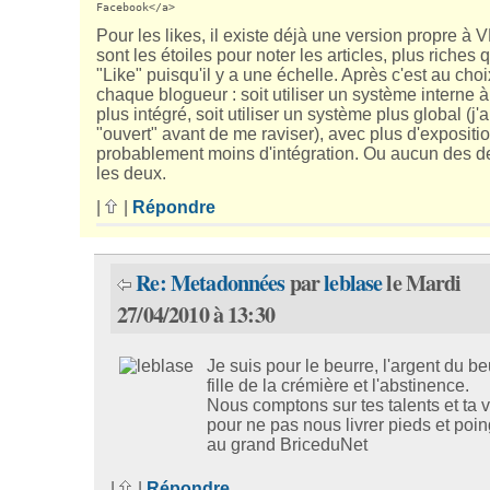
Facebook</a>
Pour les likes, il existe déjà une version propre à V
sont les étoiles pour noter les articles, plus riches 
"Like" puisqu'il y a une échelle. Après c'est au cho
chaque blogueur : soit utiliser un système interne 
plus intégré, soit utiliser un système plus global (j'a
"ouvert" avant de me raviser), avec plus d'expositi
probablement moins d'intégration. Ou aucun des d
les deux.
|
|
Répondre
Re: Metadonnées
par
leblase
le Mardi
27/04/2010 à 13:30
Je suis pour le beurre, l'argent du be
fille de la crémière et l'abstinence.
Nous comptons sur tes talents et ta v
pour ne pas nous livrer pieds et poin
au grand BriceduNet
|
|
Répondre