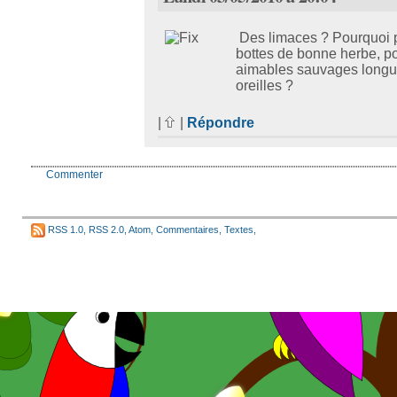
Des limaces ? Pourquoi 
bottes de bonne herbe, po
aimables sauvages longu
oreilles ?
|
|
Répondre
Commenter
RSS 1.0
,
RSS 2.0
,
Atom
,
Commentaires
,
Textes
,