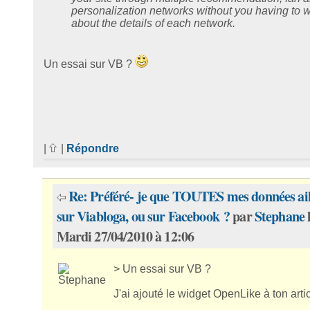
personalization networks without you having to 
about the details of each network.
Un essai sur VB ?
|
|
Répondre
Re: Préféré- je que TOUTES mes données ail
sur Viabloga, ou sur Facebook ?
par
Stephane
Mardi 27/04/2010 à 12:06
> Un essai sur VB ?
J'ai ajouté le widget OpenLike à ton artic