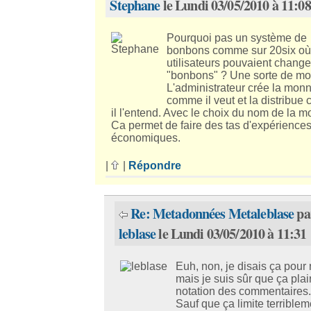
Stephane
le Lundi 03/05/2010 à 11:08
Pourquoi pas un système de
bonbons comme sur 20six où
utilisateurs pouvaient change
"bonbons" ? Une sorte de mo
L'administrateur crée la mon
comme il veut et la distribu
il l'entend. Avec le choix du nom de la m
Ca permet de faire des tas d'expériences
économiques.
|
|
Répondre
Re: Metadonnées Metaleblase
pa
leblase
le Lundi 03/05/2010 à 11:31
Euh, non, je disais ça pour r
mais je suis sûr que ça plair
notation des commentaires
Sauf que ça limite terriblem