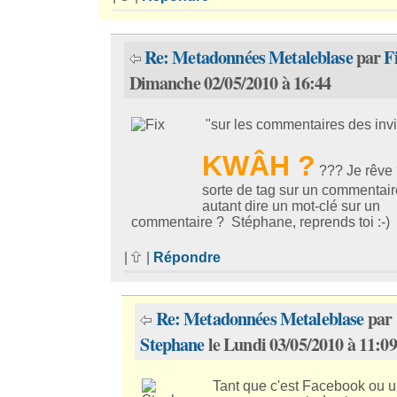
Re: Metadonnées Metaleblase
par
F
Dimanche 02/05/2010 à 16:44
"sur les commentaires des invi
KWÂH ?
??? Je rêve
sorte de tag sur un commentair
autant dire un mot-clé sur un
commentaire ? Stéphane, reprends toi :-)
|
|
Répondre
Re: Metadonnées Metaleblase
par
Stephane
le Lundi 03/05/2010 à 11:09
Tant que c'est Facebook ou u