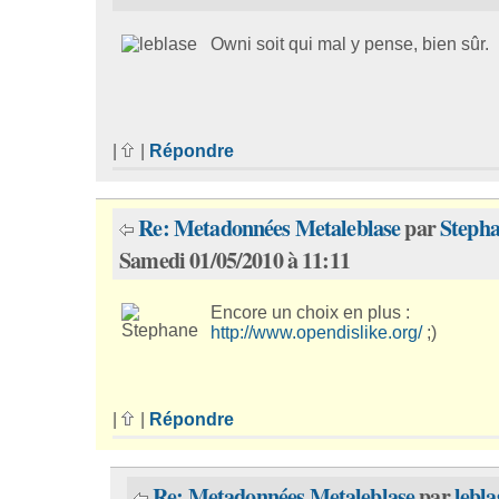
Owni soit qui mal y pense, bien sûr.
|
|
Répondre
Re: Metadonnées Metaleblase
par
Steph
Samedi 01/05/2010 à 11:11
Encore un choix en plus :
http://www.opendislike.org/
;)
|
|
Répondre
Re: Metadonnées Metaleblase
par
lebla