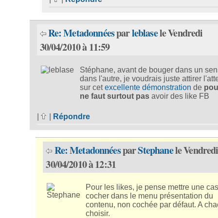
Re: Metadonnées
par
leblase
le Vendredi
30/04/2010 à 11:59
Stéphane, avant de bouger dans un sen
dans l'autre, je voudrais juste attirer l'att
sur cet
excellente démonstration
de
pou
ne faut surtout pas
avoir des like FB
|
|
Répondre
Re: Metadonnées
par
Stephane
le Vendred
30/04/2010 à 12:31
Pour les likes, je pense mettre une ca
cocher dans le menu présentation du
contenu, non cochée par défaut. A ch
choisir.