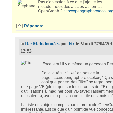
Pas d'objection à ce que j'ajoute les
métadonnées des articles au format
OpenGraph ?
http://opengraphprotocol.org
|
|
Répondre
Re: Metadonnées
par
Fix
le Mardi 27/04/201
12:52
Excellent ! Il y a même un
parser
en Pe
J'ai cliqué sur "like" en bas de la
page http://opengraphprotocol.org/ Ça s
cool que par ex. des "like" se regroupent
une page VB (plutôt que sur les serveurs de FB) ... 
d'utilisations à imaginer pour VB (avec l'assentimen
utilisateurs), avec en plus la complicité des mots-clé
La liste des objets compris par le protocole OpenGr
intéressante. Est ce que d'un point de vue conceptu