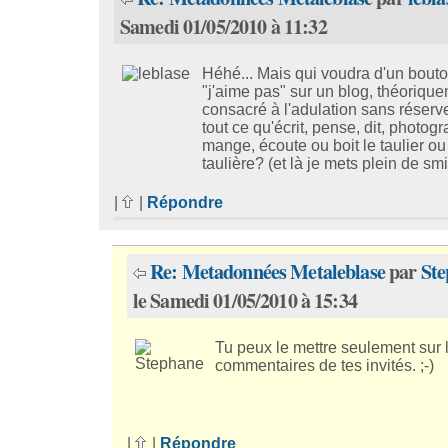
Samedi 01/05/2010 à 11:32
Héhé... Mais qui voudra d'un bout
"j'aime pas" sur un blog, théoriqu
consacré à l'adulation sans réserv
tout ce qu'écrit, pense, dit, photogr
mange, écoute ou boit le taulier ou
taulière? (et là je mets plein de sm
|
|
Répondre
Re: Metadonnées Metaleblase
par
Ste
le Samedi 01/05/2010 à 15:34
Tu peux le mettre seulement sur 
commentaires de tes invités. ;-)
|
|
Répondre