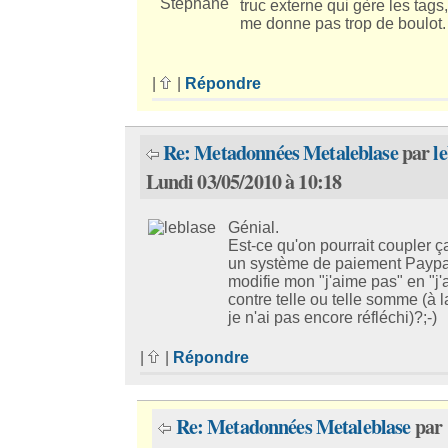
truc externe qui gère les tags
me donne pas trop de boulot. 
|
|
Répondre
Re: Metadonnées Metaleblase
par
l
Lundi 03/05/2010 à 10:18
Génial.
Est-ce qu'on pourrait coupler ç
un système de paiement Paypal
modifie mon "j'aime pas" en "j'
contre telle ou telle somme (à 
je n'ai pas encore réfléchi)?;-)
|
|
Répondre
Re: Metadonnées Metaleblase
par