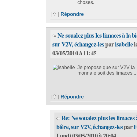
choses.
|
|
Répondre
Ne soualez plus les limaces à la bi
sur V2V, échangez-les
par
isabelle
l
03/05/2010 à 11:45
Je propose que sur V2V la
monnaie soit des limaces...
|
|
Répondre
Re: Ne soualez plus les limaces 
bière, sur V2V, échangez-les
par
F
Lundi 03/05/2010 à 20:04