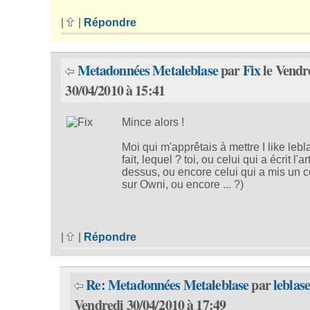
|
|
Répondre
Metadonnées Metaleblase
par
Fix
le Vendr
30/04/2010 à 15:41
Mince alors !
Moi qui m'apprêtais à mettre I like lebl
fait, lequel ? toi, ou celui qui a écrit l'ar
dessus, ou encore celui qui a mis un 
sur Owni, ou encore ... ?)
|
|
Répondre
Re: Metadonnées Metaleblase
par
leblas
Vendredi 30/04/2010 à 17:49