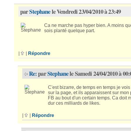
par
Stephane
le Vendredi 23/04/2010 à 23:49
Ca ne marche pas hyper bien. A moins qu
sois planté quelque part.
|
|
Répondre
Re:
par
Stephane
le Samedi 24/04/2010 à 00:
C'est bizarre, de temps en temps je vois 
sur la page, et ils apparaissent sur mon p
FB au bout d'un certain temps. Ca doit 
dur ces milliards de likes.
|
|
Répondre