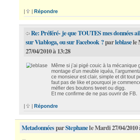
|
|
Répondre
Re: Préféré- je que TOUTES mes données ail
sur Viabloga, ou sur Facebook ?
par
leblase
le
27/04/2010 à 13:28
Même si j'ai pigé couic à la mécanique 
montage d'un meuble iquéa, l'argumenta
ce monsieur est clair, simple et dit tout 
faut pas de like et pourquoi je commen
méfier des boutons tweet ou digg.
Et me confirme de ne pas ouvrir de FB.
|
|
Répondre
Metadonnées
par
Stephane
le Mardi 27/04/2010 