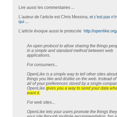
Lire aussi les commentaires ...
L'auteur de l'article est Chris Messina,
et c'est pas n'
qui
...
L'article évoque aussi le protocole
http://openlike.org
An open protocol to allow sharing the things peop
in a simple and standard method between web
applications.
For consumers...
OpenLike is a simple way to tell other sites about
things you like and dislike on the web. Instead o
all of your preferences stored by a single compan
OpenLike
gives you a way to send your data wh
want it.
For web sites...
OpenLike lets your users promote the things they
your site through multiple recommendation, fan 