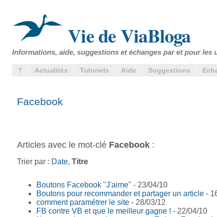
Vie de ViaBloga
Informations, aide, suggestions et échanges par et pour les u
?
Actualités
Tutoriels
Aide
Suggestions
Ech
Facebook
Articles avec le mot-clé
Facebook
:
Trier par :
Date
,
Titre
Boutons Facebook "J'aime"
- 23/04/10
Boutons pour recommander et partager un article
- 1
comment paramétrer le site
- 28/03/12
FB contre VB et que le meilleur gagne !
- 22/04/10