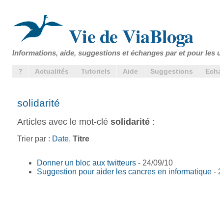
Vie de ViaBloga
Informations, aide, suggestions et échanges par et pour les u
?
Actualités
Tutoriels
Aide
Suggestions
Ech
solidarité
Articles avec le mot-clé
solidarité
:
Trier par :
Date
,
Titre
Donner un bloc aux twitteurs
- 24/09/10
Suggestion pour aider les cancres en informatique
- 