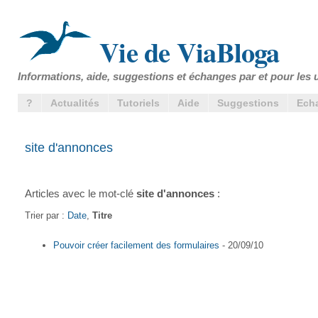
Vie de ViaBloga
Informations, aide, suggestions et échanges par et pour les u
?
Actualités
Tutoriels
Aide
Suggestions
Ech
site d'annonces
Articles avec le mot-clé
site d'annonces
:
Trier par :
Date
,
Titre
Pouvoir créer facilement des formulaires
- 20/09/10