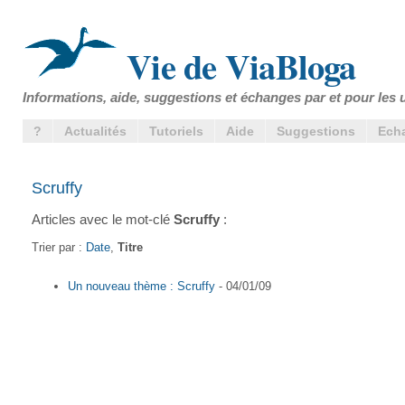
Vie de ViaBloga
Informations, aide, suggestions et échanges par et pour les u
?
Actualités
Tutoriels
Aide
Suggestions
Ech
Scruffy
Articles avec le mot-clé
Scruffy
:
Trier par :
Date
,
Titre
Un nouveau thème : Scruffy
- 04/01/09