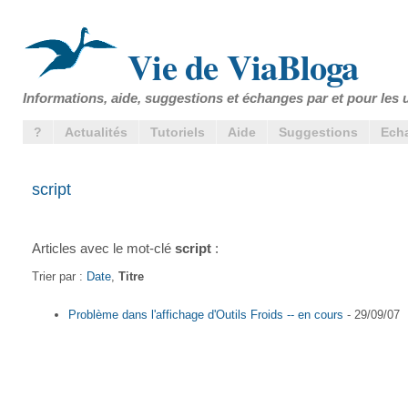
Vie de ViaBloga
Informations, aide, suggestions et échanges par et pour les u
?
Actualités
Tutoriels
Aide
Suggestions
Ech
script
Articles avec le mot-clé
script
:
Trier par :
Date
,
Titre
Problème dans l'affichage d'Outils Froids -- en cours
- 29/09/07