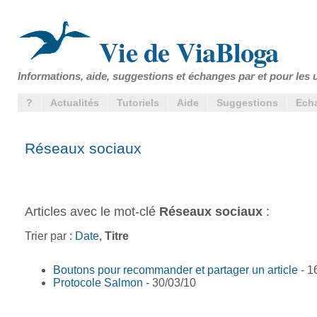
Vie de ViaBloga
Informations, aide, suggestions et échanges par et pour les u
?
Actualités
Tutoriels
Aide
Suggestions
Ech
Réseaux sociaux
Articles avec le mot-clé
Réseaux sociaux
:
Trier par :
Date
,
Titre
Boutons pour recommander et partager un article
- 1
Protocole Salmon
- 30/03/10