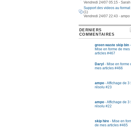
Vendredi 24/07 05:15 - Sarah
Support des videos au format
(1)
Vendredi 24/07 22:43 - ampo
DERNIERS
COMMENTAIRES
green waste skip bin
-
Mise en forme de mes
articles #467
Daryl
- Mise en forme 
mes articles #466
ampo
- Affichage de 3 
résolu #23
ampo
- Affichage de 3 
résolu #22
skip hire
- Mise en fo
de mes articles #465