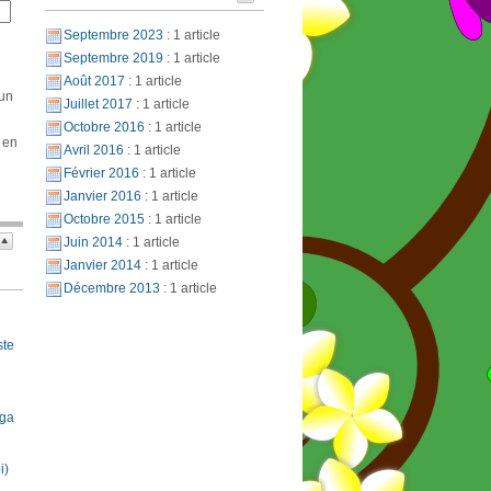
Septembre 2023
: 1 article
Septembre 2019
: 1 article
Août 2017
: 1 article
 un
Juillet 2017
: 1 article
Octobre 2016
: 1 article
 en
Avril 2016
: 1 article
Février 2016
: 1 article
Janvier 2016
: 1 article
Octobre 2015
: 1 article
Juin 2014
: 1 article
Janvier 2014
: 1 article
Décembre 2013
: 1 article
ste
oga
i)