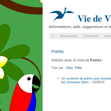
Vie de V
Informations, aide, suggestions et é
?
Actualités
Tutoriels
Aid
Points
Articles avec le mot-clé
Points
:
Trier par :
Date
,
Titre
Un système de points pour invente
les monnaies libres
- 13/09/10