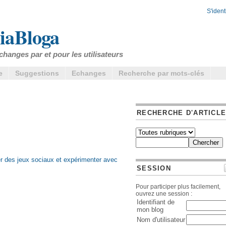
S'identi
iaBloga
changes par et pour les utilisateurs
e
Suggestions
Echanges
Recherche par mots-clés
RECHERCHE D'ARTICL
r des jeux sociaux et expérimenter avec
SESSION
Pour participer plus facilement,
ouvrez une session :
Identifiant de
mon blog
Nom d'utilisateur