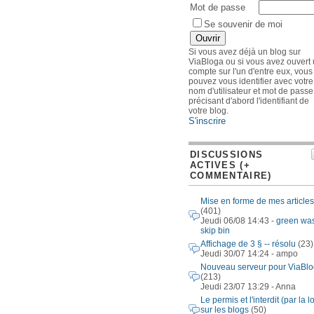
Mot de passe
Se souvenir de moi
Si vous avez déjà un blog sur
ViaBloga ou si vous avez ouvert
compte sur l'un d'entre eux, vous
pouvez vous identifier avec votre
nom d'utilisateur et mot de passe
précisant d'abord l'identifiant de
votre blog.
S'inscrire
DISCUSSIONS
ACTIVES (+
COMMENTAIRE)
Mise en forme de mes articles
(401)
Jeudi 06/08 14:43 -
green wa
skip bin
Affichage de 3 § -- résolu
(23)
Jeudi 30/07 14:24 - ampo
Nouveau serveur pour ViaBl
(213)
Jeudi 23/07 13:29 - Anna
Le permis et l'interdit (par la lo
sur les blogs
(50)