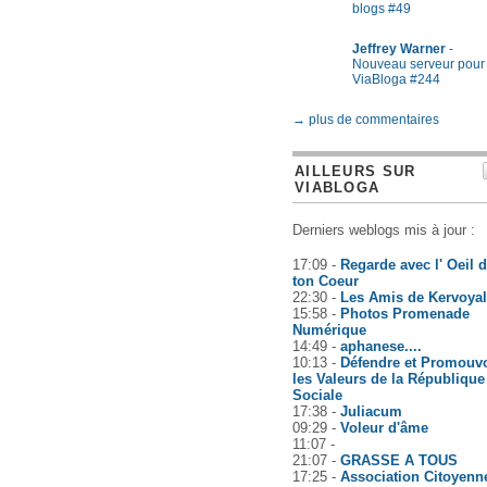
blogs #49
Jeffrey Warner
-
Nouveau serveur pour
ViaBloga #244
→ plus de commentaires
AILLEURS SUR
VIABLOGA
Derniers weblogs mis à jour :
17:09 -
Regarde avec l' Oeil 
ton Coeur
22:30 -
Les Amis de Kervoyal
15:58 -
Photos Promenade
Numérique
14:49 -
aphanese....
10:13 -
Défendre et Promouvo
les Valeurs de la République
Sociale
17:38 -
Juliacum
09:29 -
Voleur d'âme
11:07 -
21:07 -
GRASSE A TOUS
17:25 -
Association Citoyenn