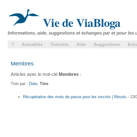
Vie de ViaBloga
Informations, aide, suggestions et échanges par et pour les u
?
Actualités
Tutoriels
Aide
Suggestions
Ech
Membres
Articles avec le mot-clé
Membres
:
Trier par :
Date
,
Titre
Récupération des mots de passe pour les inscrits | Résolu
- 13/