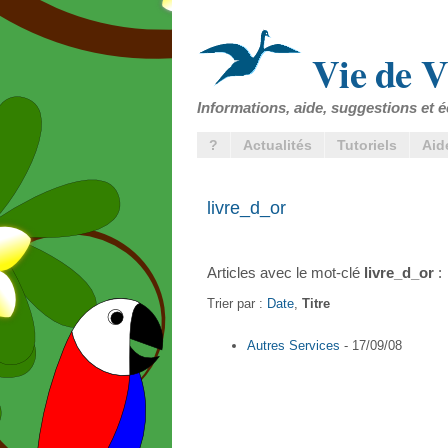
Vie de V
Informations, aide, suggestions et é
?
Actualités
Tutoriels
Aid
livre_d_or
Articles avec le mot-clé
livre_d_or
:
Trier par :
Date
,
Titre
Autres Services
- 17/09/08