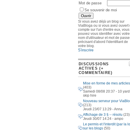
Mot de passe
Se souvenir de moi
Si vous avez déjà un blog sur
ViaBloga ou si vous avez ouvert
compte sur l'un d'entre eux, vous
pouvez vous identifier avec votre
nom d'utilisateur et mot de passe
précisant d'abord l'identifiant de
votre blog.
S'inscrire
DISCUSSIONS
ACTIVES (+
COMMENTAIRE)
Mise en forme de mes articles
(403)
Samedi 08/08 20:37 - 10 yard
skip hire
Nouveau serveur pour ViaBl
(213)
Jeudi 23/07 13:29 - Anna
Affichage de 3 § -- résolu
(23)
Jeudi 30/07 14:24 - ampo
Le permis et l'interdit (par la lo
sur les blogs
(50)