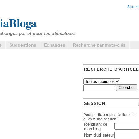
S'identi
iaBloga
changes par et pour les utilisateurs
e
Suggestions
Echanges
Recherche par mots-clés
RECHERCHE D'ARTICL
SESSION
Pour participer plus facilement,
ouvrez une session :
Identifiant de
mon blog
Nom d'utilisateur