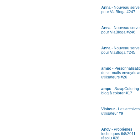
Anna
- Nouveau serve
pour ViaBloga #247
Anna
- Nouveau serve
pour ViaBloga #246
Anna
- Nouveau serve
pour ViaBloga #245
ampo
- Personnalisati
des e-mails envoyés a
utilisateurs #26
ampo
- ScrapColoring 
blog à colorer #17
Visiteur
- Les archives
utilisateur #9
Andy
- Problèmes
techniques 6/8/2011 --
résolu #28