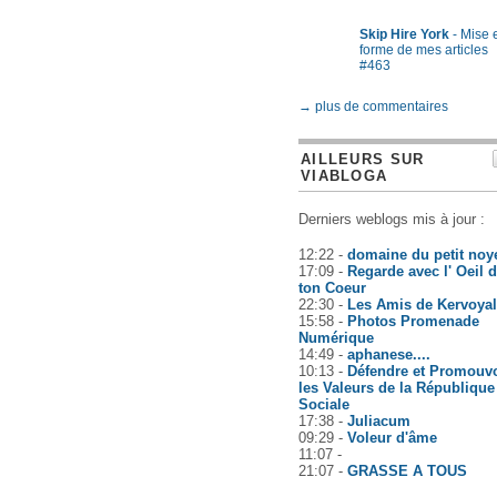
Skip Hire York
- Mise 
forme de mes articles
#463
→ plus de commentaires
AILLEURS SUR
VIABLOGA
Derniers weblogs mis à jour :
12:22 -
domaine du petit noy
17:09 -
Regarde avec l' Oeil 
ton Coeur
22:30 -
Les Amis de Kervoyal
15:58 -
Photos Promenade
Numérique
14:49 -
aphanese....
10:13 -
Défendre et Promouvo
les Valeurs de la République
Sociale
17:38 -
Juliacum
09:29 -
Voleur d'âme
11:07 -
21:07 -
GRASSE A TOUS