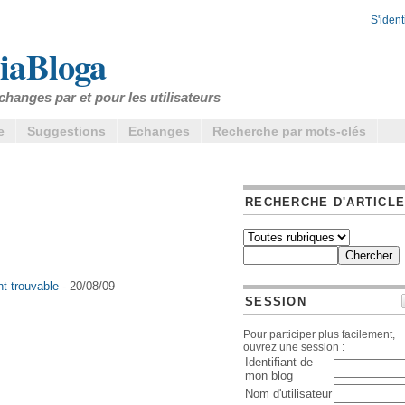
S'identi
iaBloga
changes par et pour les utilisateurs
e
Suggestions
Echanges
Recherche par mots-clés
RECHERCHE D'ARTICL
t trouvable
- 20/08/09
SESSION
Pour participer plus facilement,
ouvrez une session :
Identifiant de
mon blog
Nom d'utilisateur