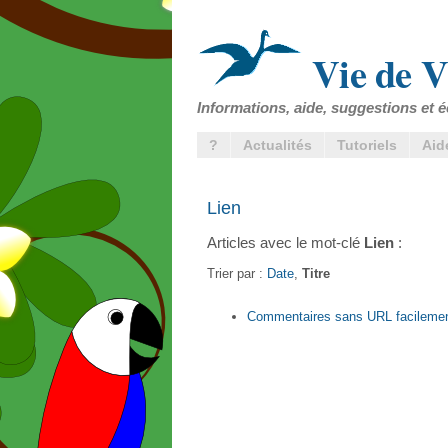
Vie de V
Informations, aide, suggestions et é
?
Actualités
Tutoriels
Aid
Lien
Articles avec le mot-clé
Lien
:
Trier par :
Date
,
Titre
Commentaires sans URL facilemen