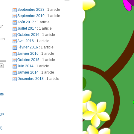
Septembre 2023
: 1 article
Septembre 2019
: 1 article
Août 2017
: 1 article
 un
Juillet 2017
: 1 article
Octobre 2016
: 1 article
 en
Avril 2016
: 1 article
Février 2016
: 1 article
Janvier 2016
: 1 article
Octobre 2015
: 1 article
Juin 2014
: 1 article
Janvier 2014
: 1 article
Décembre 2013
: 1 article
ste
oga
i)