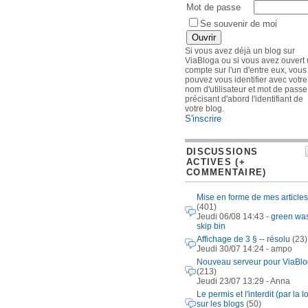
Mot de passe
Se souvenir de moi
Si vous avez déjà un blog sur
ViaBloga ou si vous avez ouvert
compte sur l'un d'entre eux, vous
pouvez vous identifier avec votre
nom d'utilisateur et mot de passe
précisant d'abord l'identifiant de
votre blog.
S'inscrire
DISCUSSIONS
ACTIVES (+
COMMENTAIRE)
Mise en forme de mes articles
(401)
Jeudi 06/08 14:43 -
green wa
skip bin
Affichage de 3 § -- résolu
(23)
Jeudi 30/07 14:24 - ampo
Nouveau serveur pour ViaBl
(213)
Jeudi 23/07 13:29 - Anna
Le permis et l'interdit (par la lo
sur les blogs
(50)