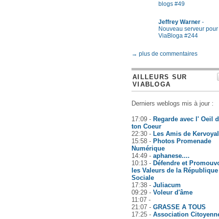
blogs #49
Jeffrey Warner
-
Nouveau serveur pour
ViaBloga #244
→ plus de commentaires
AILLEURS SUR
VIABLOGA
Derniers weblogs mis à jour :
17:09 -
Regarde avec l' Oeil 
ton Coeur
22:30 -
Les Amis de Kervoyal
15:58 -
Photos Promenade
Numérique
14:49 -
aphanese....
10:13 -
Défendre et Promouvo
les Valeurs de la République
Sociale
17:38 -
Juliacum
09:29 -
Voleur d'âme
11:07 -
21:07 -
GRASSE A TOUS
17:25 -
Association Citoyenn