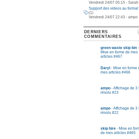
Vendredi 24/07 05:15 - Sarah
Support des videos au format
(1)
Vendredi 24/07 22:43 - ampo
DERNIERS
COMMENTAIRES
green waste skip bin
-
Mise en forme de mes
articles #467
Daryl
- Mise en forme 
mes articles #466
ampo
- Affichage de 3 
résolu #23
ampo
- Affichage de 3 
résolu #22
skip hire
- Mise en fo
de mes articles #465