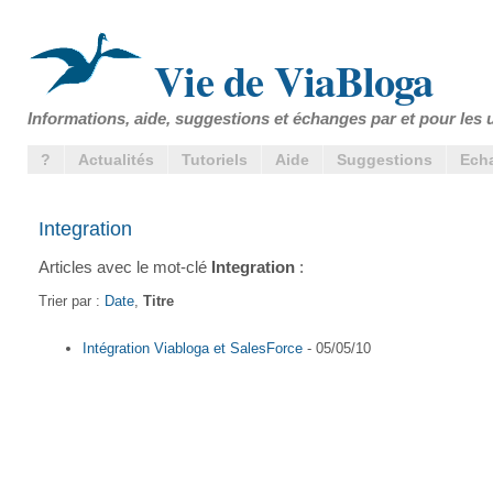
Vie de ViaBloga
Informations, aide, suggestions et échanges par et pour les u
?
Actualités
Tutoriels
Aide
Suggestions
Ech
Integration
Articles avec le mot-clé
Integration
:
Trier par :
Date
,
Titre
Intégration Viabloga et SalesForce
- 05/05/10