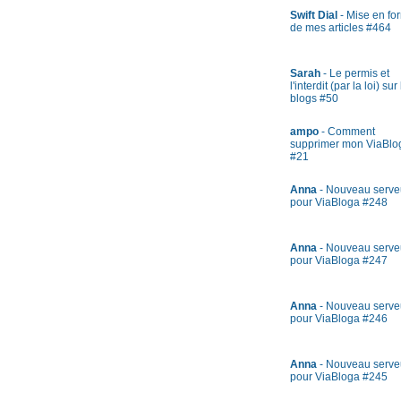
Swift Dial
- Mise en fo
de mes articles #464
Sarah
- Le permis et
l'interdit (par la loi) sur
blogs #50
ampo
- Comment
supprimer mon ViaBlo
#21
Anna
- Nouveau serve
pour ViaBloga #248
Anna
- Nouveau serve
pour ViaBloga #247
Anna
- Nouveau serve
pour ViaBloga #246
Anna
- Nouveau serve
pour ViaBloga #245