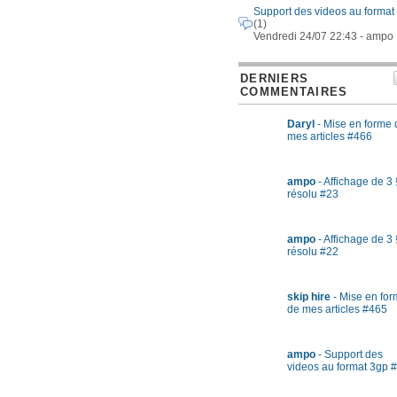
Support des videos au format
(1)
Vendredi 24/07 22:43 - ampo
DERNIERS
COMMENTAIRES
Daryl
- Mise en forme 
mes articles #466
ampo
- Affichage de 3 
résolu #23
ampo
- Affichage de 3 
résolu #22
skip hire
- Mise en fo
de mes articles #465
ampo
- Support des
videos au format 3gp 