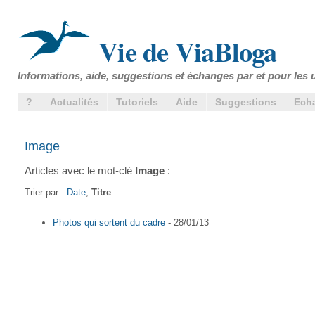
Vie de ViaBloga
Informations, aide, suggestions et échanges par et pour les u
?
Actualités
Tutoriels
Aide
Suggestions
Ech
Image
Articles avec le mot-clé
Image
:
Trier par :
Date
,
Titre
Photos qui sortent du cadre
- 28/01/13