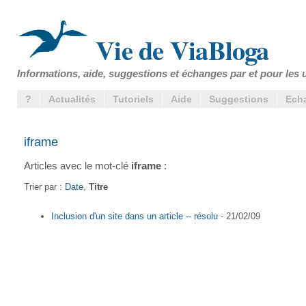
Vie de ViaBloga
Informations, aide, suggestions et échanges par et pour les u
?
Actualités
Tutoriels
Aide
Suggestions
Ech
iframe
Articles avec le mot-clé
iframe
:
Trier par :
Date
,
Titre
Inclusion d'un site dans un article -- résolu
- 21/02/09