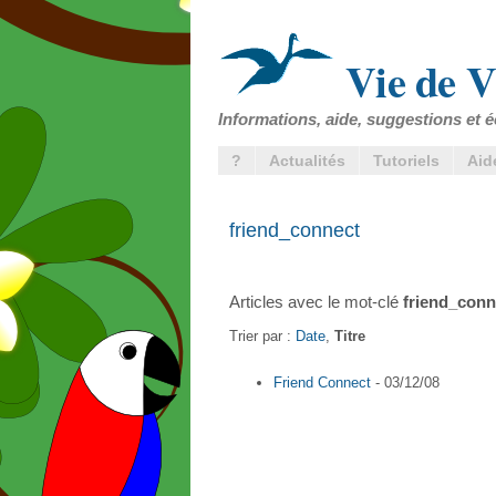
Vie de V
Informations, aide, suggestions et é
?
Actualités
Tutoriels
Aid
friend_connect
Articles avec le mot-clé
friend_conn
Trier par :
Date
,
Titre
Friend Connect
- 03/12/08