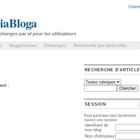
S'identi
iaBloga
changes par et pour les utilisateurs
e
Suggestions
Echanges
Recherche par mots-clés
RECHERCHE D'ARTICL
ect
:
SESSION
Pour participer plus facilement,
ouvrez une session :
Identifiant de
mon blog
Nom d'utilisateur