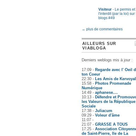
Visiteur
- Le permis et
l'interdit (par la loi) sur
blogs #49
→ plus de commentaires
AILLEURS SUR
VIABLOGA
Derniers weblogs mis à jour :
17:09 -
Regarde avec l' Oeil 
ton Coeur
22:30 -
Les Amis de Kervoyal
15:58 -
Photos Promenade
Numérique
14:49 -
aphanese....
10:13 -
Défendre et Promouvo
les Valeurs de la République
Sociale
17:38 -
Juliacum
09:29 -
Voleur d'âme
11:07 -
21:07 -
GRASSE A TOUS
17:25 -
Association Citoyenn
de Saint-Pierre, Ile de La