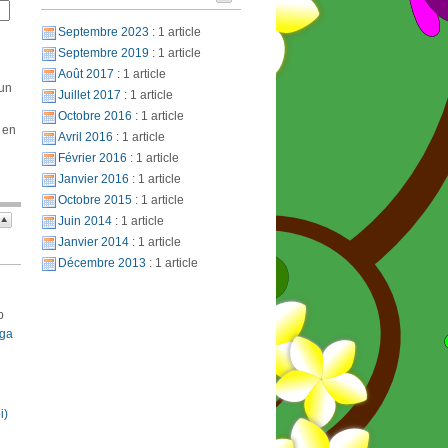
Septembre 2023
: 1 article
Septembre 2019
: 1 article
Août 2017
: 1 article
 un
Juillet 2017
: 1 article
Octobre 2016
: 1 article
 en
Avril 2016
: 1 article
Février 2016
: 1 article
Janvier 2016
: 1 article
Octobre 2015
: 1 article
Juin 2014
: 1 article
Janvier 2014
: 1 article
Décembre 2013
: 1 article
p
oga
i)