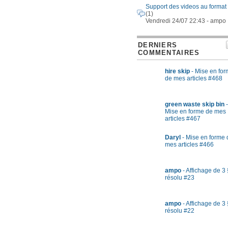
Support des videos au format
(1)
Vendredi 24/07 22:43 - ampo
DERNIERS
COMMENTAIRES
hire skip
- Mise en fo
de mes articles #468
green waste skip bin
-
Mise en forme de mes
articles #467
Daryl
- Mise en forme 
mes articles #466
ampo
- Affichage de 3 
résolu #23
ampo
- Affichage de 3 
résolu #22